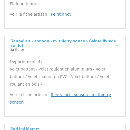
Plafond tendu -
Voir la fiche artisan :
Peintinnov
Renov' art - sonson - m. thierry sonson Sainte livrade
sur lot
Artisan
Département: 47
Volet battant / Volet roulant en aluminium - Volet
battant / Volet roulant en PVC - Volet battant / Volet
roulant en bois -
Voir la fiche artisan :
Renov' art - sonson - m. thierry
sonson
Sarl jmj Maretz