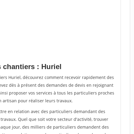
 chantiers : Huriel
tiers Huriel, découvrez comment recevoir rapidement des
evez dès à présent des demandes de devis en rejoignant
insi proposer vos services à tous les particuliers proches
n artisan pour réaliser leurs travaux.
ttre en relation avec des particuliers demandant des
travaux. Quel que soit votre secteur d'activité, trouver
haque jour, des milliers de particuliers demandent des