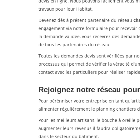
devis en ligne. Nous pouvons facilement vous m
travaux pour leur Habitat.
Devenez dès à présent partenaire du réseau
cha
engagement via notre formulaire pour recevoir 
la demande validée, vous recevrez des demandes
de tous les partenaires du réseau.
Toutes les demandes devis sont vérifiées par not
processus qui permet de vérifier la véracité d
contact avec les particuliers pour réaliser rapi
Rejoignez notre réseau pour 
Pour pérénniser votre entreprise en tant qu'artis
alimenter régulièrement le planning chantiers de
Pour les meilleurs artisans, le bouche à oreille 
augmenter leurs revenus il faudra obligatoirem
dans le secteur du bâtiment.