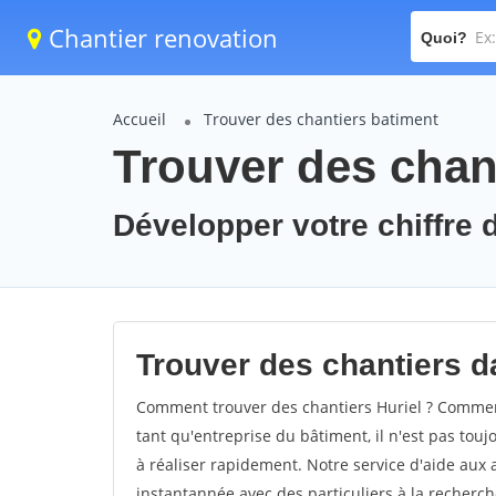
Chantier renovation
Quoi?
Accueil
Trouver des chantiers batiment
Trouver des chant
Développer votre chiffre d'
Trouver des chantiers da
Comment trouver des chantiers Huriel ? Comment 
tant qu'entreprise du bâtiment, il n'est pas touj
à réaliser rapidement. Notre service d'aide aux
instantannée avec des particuliers à la recherch