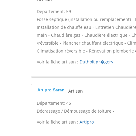
Département: 59
Fosse septique (installation ou remplacement) - In
Installation de chauffe eau - Entretien Chaudiè
main - Chaudière gaz - Chaudière électrique - C
/réversible - Plancher chauffant électrique - Cli
Climatisation réversible - Rénovation plomberie 
Voir la fiche artisan :
Duthoit gr�gory
Artipro Saran
Artisan
Département: 45
Décrassage / Démoussage de toiture -
Voir la fiche artisan :
Artipro