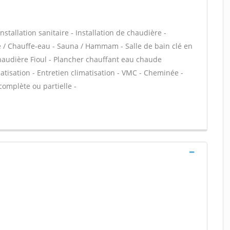
stallation sanitaire - Installation de chaudière -
re / Chauffe-eau - Sauna / Hammam - Salle de bain clé en
haudière Fioul - Plancher chauffant eau chaude
matisation - Entretien climatisation - VMC - Cheminée -
complète ou partielle -