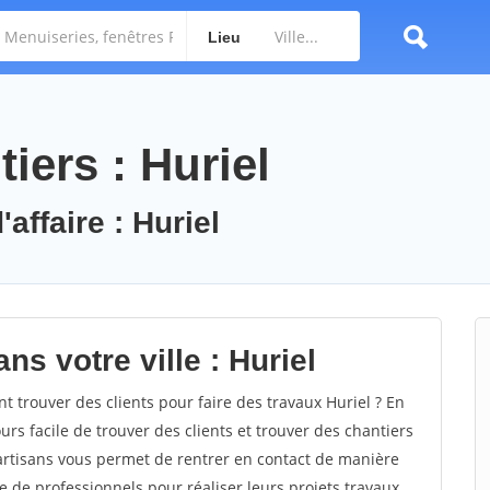
Lieu
iers : Huriel
affaire : Huriel
ns votre ville : Huriel
trouver des clients pour faire des travaux Huriel ? En
ours facile de trouver des clients et trouver des chantiers
 artisans vous permet de rentrer en contact de manière
e de professionnels pour réaliser leurs projets travaux.