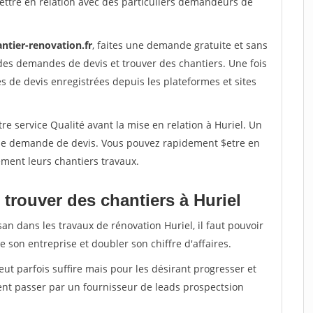
ettre en relation avec des particuliers demandeurs de
ntier-renovation.fr
, faites une demande gratuite et sans
des demandes de devis et trouver des chantiers. Une fois
 de devis enregistrées depuis les plateformes et sites
re service Qualité avant la mise en relation à Huriel. Un
'une demande de devis. Vous pouvez rapidement $etre en
dement leurs chantiers travaux.
trouver des chantiers à Huriel
an dans les travaux de rénovation Huriel, il faut pouvoir
 son entreprise et doubler son chiffre d'affaires.
peut parfois suffire mais pour les désirant progresser et
ent passer par un fournisseur de leads prospectsion