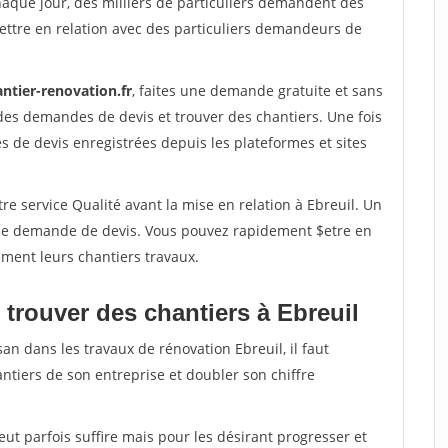
haque jour, des milliers de particuliers demandent des
ettre en relation avec des particuliers demandeurs de
ntier-renovation.fr
, faites une demande gratuite et sans
des demandes de devis et trouver des chantiers. Une fois
 de devis enregistrées depuis les plateformes et sites
re service Qualité avant la mise en relation à Ebreuil. Un
'une demande de devis. Vous pouvez rapidement $etre en
dement leurs chantiers travaux.
trouver des chantiers à Ebreuil
an dans les travaux de rénovation Ebreuil, il faut
ntiers de son entreprise et doubler son chiffre
peut parfois suffire mais pour les désirant progresser et