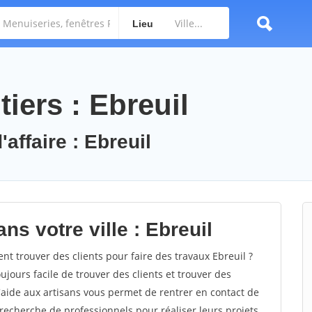
Lieu
iers : Ebreuil
affaire : Ebreuil
ns votre ville : Ebreuil
 trouver des clients pour faire des travaux Ebreuil ?
oujours facile de trouver des clients et trouver des
'aide aux artisans vous permet de rentrer en contact de
recherche de professionnels pour réaliser leurs projets