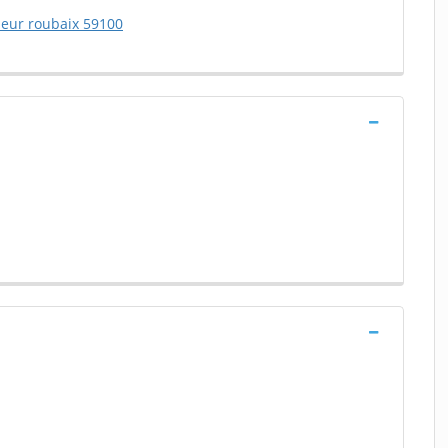
erieur roubaix 59100