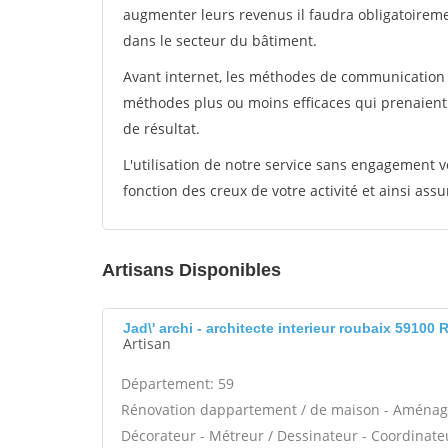
augmenter leurs revenus il faudra obligatoirem
dans le secteur du bâtiment.
Avant internet, les méthodes de communication s
méthodes plus ou moins efficaces qui prenaien
de résultat.
L'utilisation de notre service sans engagement
fonction des creux de votre activité et ainsi assu
Artisans Disponibles
Jad\' archi - architecte interieur roubaix 59100
Artisan
Département: 59
Rénovation dappartement / de maison - Aménagem
Décorateur - Métreur / Dessinateur - Coordinate