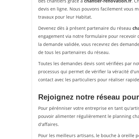
des chantiers grâce à
chantier-renovation.fr
. C
devis en ligne. Nous pouvons facilement vous m
travaux pour leur Habitat.
Devenez dès à présent partenaire du réseau
cha
engagement via notre formulaire pour recevoir 
la demande validée, vous recevrez des demandes
de tous les partenaires du réseau.
Toutes les demandes devis sont vérifiées par not
processus qui permet de vérifier la véracité d
contact avec les particuliers pour réaliser rapi
Rejoignez notre réseau pour 
Pour pérénniser votre entreprise en tant qu'artis
pouvoir alimenter régulièrement le planning cha
d'affaires.
Pour les meilleurs artisans, le bouche à oreille 