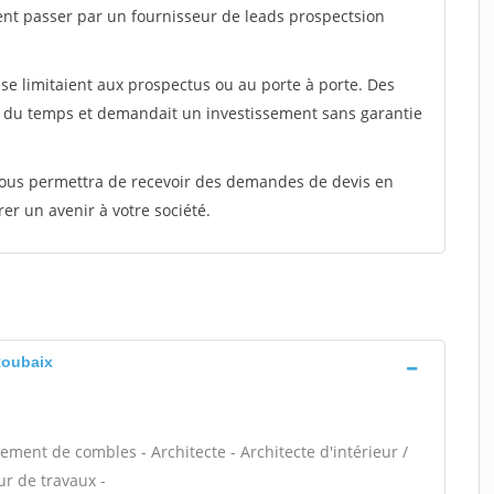
ent passer par un fournisseur de leads prospectsion
e limitaient aux prospectus ou au porte à porte. Des
t du temps et demandait un investissement sans garantie
 vous permettra de recevoir des demandes de devis en
rer un avenir à votre société.
 Roubaix
ent de combles - Architecte - Architecte d'intérieur /
ur de travaux -