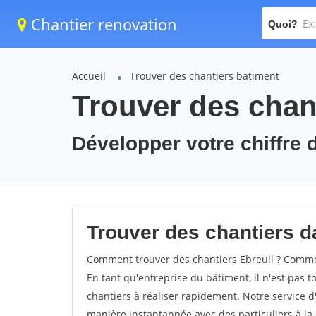
Chantier renovation
Quoi?
Accueil
Trouver des chantiers batiment
Trouver des chant
Développer votre chiffre d'
Trouver des chantiers da
Comment trouver des chantiers Ebreuil ? Comment
En tant qu'entreprise du bâtiment, il n'est pas t
chantiers à réaliser rapidement. Notre service d
manière instantannée avec des particuliers à la 