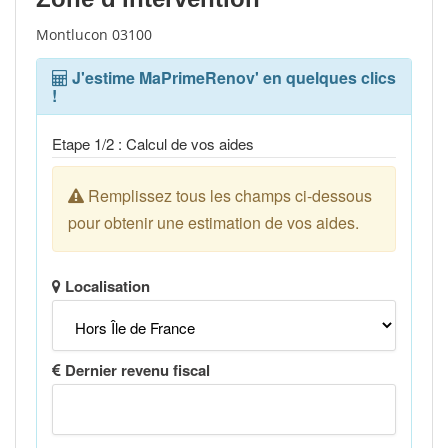
Montlucon 03100