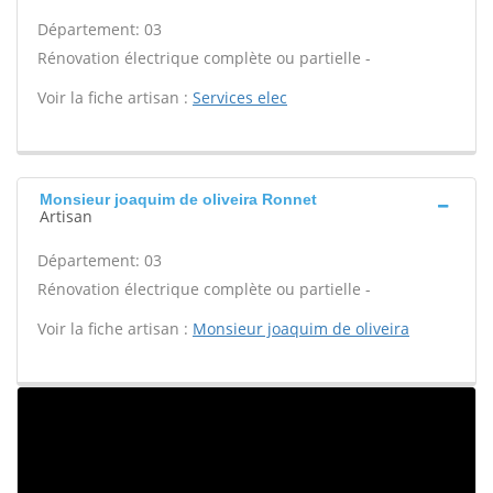
Département: 03
Rénovation électrique complète ou partielle -
Voir la fiche artisan :
Services elec
Monsieur joaquim de oliveira Ronnet
Artisan
Département: 03
Rénovation électrique complète ou partielle -
Voir la fiche artisan :
Monsieur joaquim de oliveira