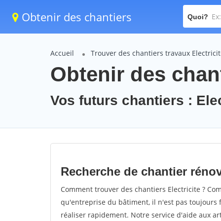
Obtenir des chantiers
Quoi?
Accueil
Trouver des chantiers travaux Electrici
Obtenir des chant
Vos futurs chantiers : Elec
Recherche de chantier rénova
Comment trouver des chantiers Electricite ? Com
qu'entreprise du bâtiment, il n'est pas toujours 
réaliser rapidement. Notre service d'aide aux a