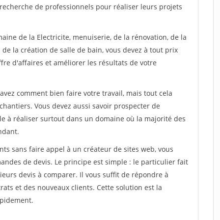
recherche de professionnels pour réaliser leurs projets
ine de la Electricite, menuiserie, de la rénovation, de la
de la création de salle de bain, vous devez à tout prix
re d'affaires et améliorer les résultats de votre
savez comment bien faire votre travail, mais tout cela
chantiers. Vous devez aussi savoir prospecter de
ile à réaliser surtout dans un domaine où la majorité des
ndant.
ts sans faire appel à un créateur de sites web, vous
des de devis. Le principe est simple : le particulier fait
eurs devis à comparer. Il vous suffit de répondre à
s et des nouveaux clients. Cette solution est la
apidement.