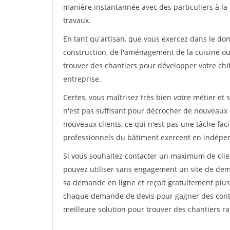
manière instantannée avec des particuliers à la 
travaux.
En tant qu'artisan, que vous exercez dans le doma
construction, de l'aménagement de la cuisine ou 
trouver des chantiers pour développer votre chiff
entreprise.
Certes, vous maîtrisez très bien votre métier et 
n'est pas suffisant pour décrocher de nouveaux 
nouveaux clients, ce qui n'est pas une tâche fac
professionnels du bâtiment exercent en indépe
Si vous souhaitez contacter un maximum de clien
pouvez utiliser sans engagement un site de deman
sa demande en ligne et reçoit gratuitement plusi
chaque demande de devis pour gagner des contrat
meilleure solution pour trouver des chantiers r