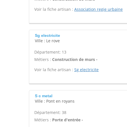
Voir la fiche artisan :
Association regie urbaine
Sg electricite
Ville : Le rove
Département: 13
Métiers :
Construction de murs -
Voir la fiche artisan :
Sg electricite
S c metal
Ville : Pont en royans
Département: 38
Métiers :
Porte d'entrée -