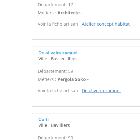
Département: 17
Métiers :
Architecte -
Voir la fiche artisan :
Atelier concept habitat
De oliveira samuel
Ville : Bassee, Illies
Département: 59
Métiers :
Pergola Soko -
Voir la fiche artisan :
De oliveira samuel
Curti
Ville : Bavilliers
Département: 90