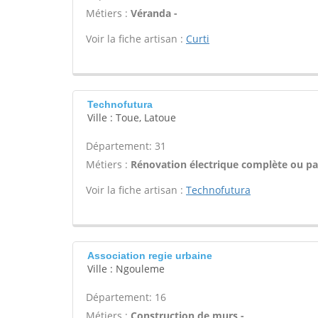
Métiers :
Véranda -
Voir la fiche artisan :
Curti
Technofutura
Ville : Toue, Latoue
Département: 31
Métiers :
Rénovation électrique complète ou par
Voir la fiche artisan :
Technofutura
Association regie urbaine
Ville : Ngouleme
Département: 16
Métiers :
Construction de murs -