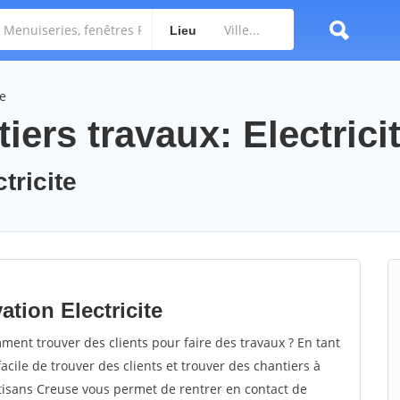
Lieu
te
iers travaux: Electrici
tricite
tion Electricite
ment trouver des clients pour faire des travaux ? En tant
facile de trouver des clients et trouver des chantiers à
rtisans Creuse vous permet de rentrer en contact de