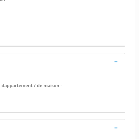
n dappartement / de maison -