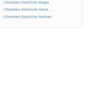
Chantiers Electricite Vosges
Chantiers Electricite Yonne
Chantiers Electricite Yvelines
BatiWebPro