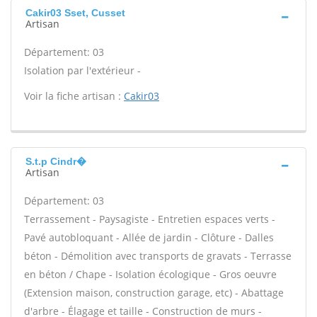
Cakir03 Sset, Cusset
Artisan
Département: 03
Isolation par l'extérieur -
Voir la fiche artisan :
Cakir03
S.t.p Cindr�
Artisan
Département: 03
Terrassement - Paysagiste - Entretien espaces verts -
Pavé autobloquant - Allée de jardin - Clôture - Dalles
béton - Démolition avec transports de gravats - Terrasse
en béton / Chape - Isolation écologique - Gros oeuvre
(Extension maison, construction garage, etc) - Abattage
d'arbre - Élagage et taille - Construction de murs -