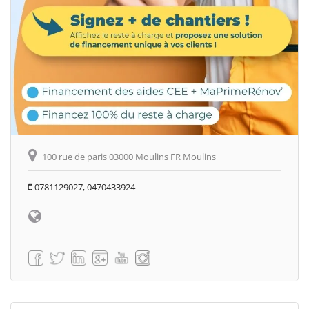
100 rue de paris 03000 Moulins FR Moulins
0781129027, 0470433924