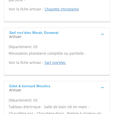
Voir la fiche artisan :
Chazette christophe
Sarl nov'elec Merat, Domerat
Artisan
Département: 03
Rénovation plomberie complète ou partielle -
Voir la fiche artisan :
Sarl nov'elec
Gilet & bernard Moulins
Artisan
Département: 03
Tableau électrique - Salle de bain clé en main -
Chaudière gaz - Chaudière Fioul - Pompe à chaleur air-