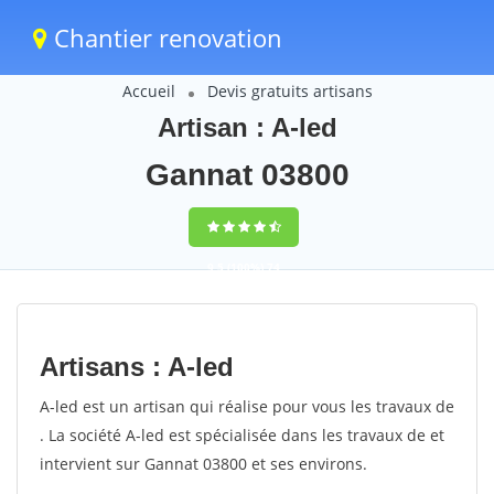
Chantier renovation
Accueil
Devis gratuits artisans
Artisan : A-led
Gannat 03800
9,5
(100%)
74
votes
Artisans : A-led
A-led est un artisan qui réalise pour vous les travaux de
. La société A-led est spécialisée dans les travaux de et
intervient sur Gannat 03800 et ses environs.