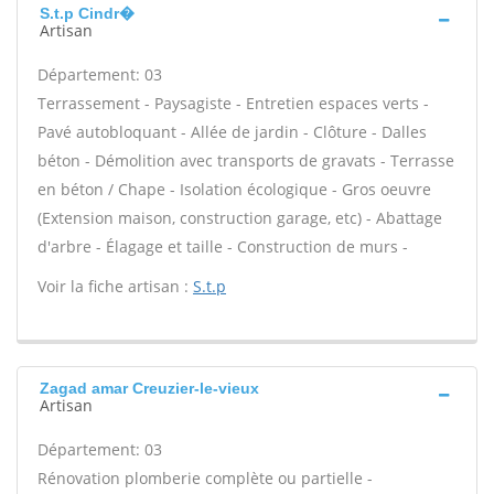
S.t.p Cindr�
Artisan
Département: 03
Terrassement - Paysagiste - Entretien espaces verts -
Pavé autobloquant - Allée de jardin - Clôture - Dalles
béton - Démolition avec transports de gravats - Terrasse
en béton / Chape - Isolation écologique - Gros oeuvre
(Extension maison, construction garage, etc) - Abattage
d'arbre - Élagage et taille - Construction de murs -
Voir la fiche artisan :
S.t.p
Zagad amar Creuzier-le-vieux
Artisan
Département: 03
Rénovation plomberie complète ou partielle -