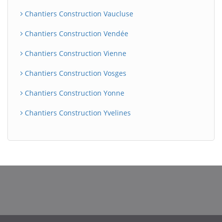
Chantiers Construction Vaucluse
Chantiers Construction Vendée
Chantiers Construction Vienne
Chantiers Construction Vosges
Chantiers Construction Yonne
Chantiers Construction Yvelines
BatiWebPro
B
Assistant en ligne
B