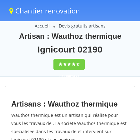
Chantier renovation
Accueil
Devis gratuits artisans
Artisan : Wauthoz thermique
Ignicourt 02190
9,5
(100%)
74
votes
Artisans : Wauthoz thermique
Wauthoz thermique est un artisan qui réalise pour
vous les travaux de . La société Wauthoz thermique est
spécialisée dans les travaux de et intervient sur
Ignicourt 02190 et ses environs.