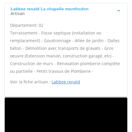
Labbee renald La chapelle monthodon
Artisan
Département: 02
Terrassement - Fosse septique (installation ou
remplacement) - Goudronnage - Allée de jardin - Dalles
béton - Démolition avec transports de gravats - Gros
oeuvre (Extension maison, construction garage, etc) -
Construction de murs - Rénovation plomberie complète
ou partielle - Petits travaux de Plomberie -
Voir la fiche artisan :
Labbee renald