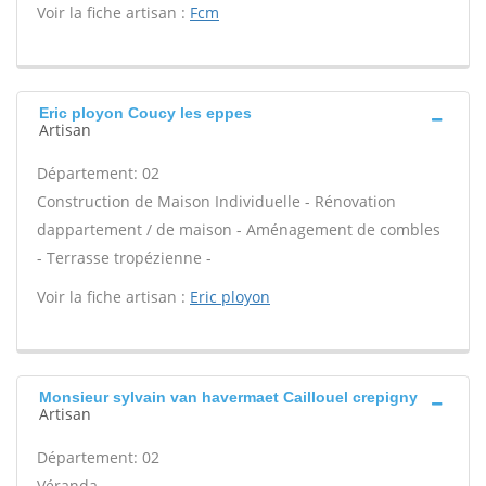
Voir la fiche artisan :
Fcm
Eric ployon Coucy les eppes
Artisan
Département: 02
Construction de Maison Individuelle - Rénovation
dappartement / de maison - Aménagement de combles
- Terrasse tropézienne -
Voir la fiche artisan :
Eric ployon
Monsieur sylvain van havermaet Caillouel crepigny
Artisan
Département: 02
Véranda -