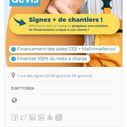
1 rue des vignes 02190 Ignicourt FR Ignicourt
0677133926