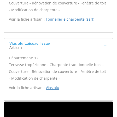
Couverture - Rénovation de couverture - Fenêtre de toit
- Modification de charpente -
Voir la fiche artisan :
Tonnellerie charpente (sarl)
Vias alu Laissac, Issac
Artisan
Département: 12
Terrasse tropézienne - Charpente traditionnelle bois -
Couverture - Rénovation de couverture - Fenêtre de toit
- Modification de charpente -
Voir la fiche artisan :
Vias alu