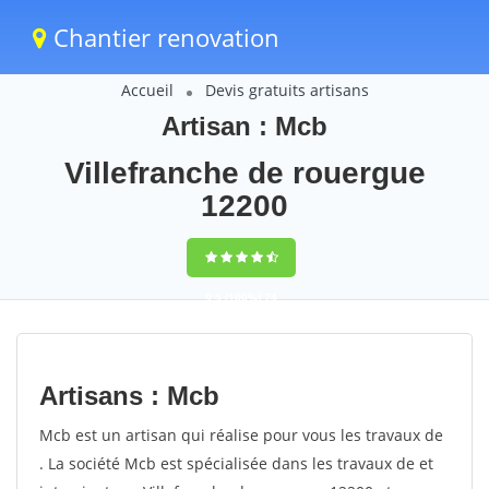
Chantier renovation
Accueil
Devis gratuits artisans
Artisan : Mcb
Villefranche de rouergue
12200
9,5
(100%)
74
votes
Artisans : Mcb
Mcb est un artisan qui réalise pour vous les travaux de
. La société Mcb est spécialisée dans les travaux de et