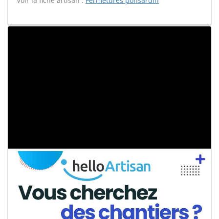
Voir la fiche artisan :
Fermetures ponsardin