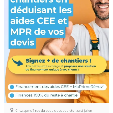
Chez apms 7 rue du paquis des boulets - za st julien