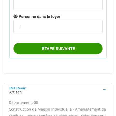
Rct Revin
Artisan
Département: 08
Construction de Maison Individuelle - Aménagement de
combles - Porte / Fenêtre en aluminium - Volet battant /