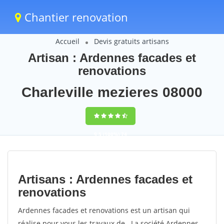
Chantier renovation
Accueil
Devis gratuits artisans
Artisan : Ardennes facades et
renovations
Charleville mezieres 08000
9,5
(100%)
74
votes
Artisans : Ardennes facades et
renovations
Ardennes facades et renovations est un artisan qui
réalise pour vous les travaux de . La société Ardennes