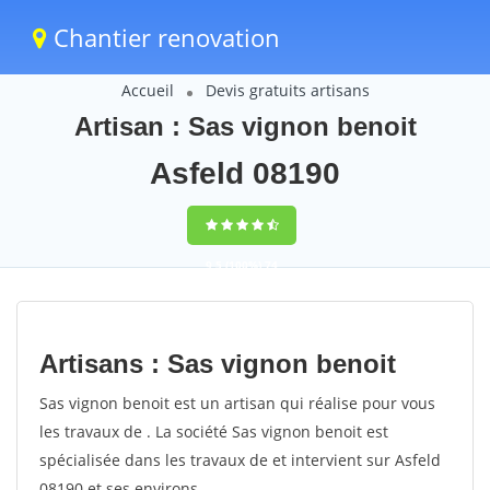
Chantier renovation
Accueil
Devis gratuits artisans
Artisan : Sas vignon benoit
Asfeld 08190
9,5
(100%)
74
votes
Artisans : Sas vignon benoit
Sas vignon benoit est un artisan qui réalise pour vous
les travaux de . La société Sas vignon benoit est
spécialisée dans les travaux de et intervient sur Asfeld
08190 et ses environs.