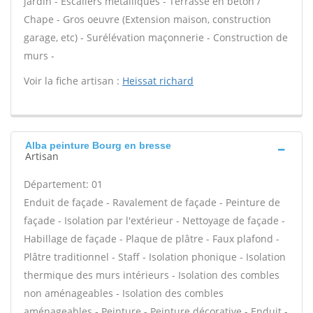
jardin - Escaliers métalliques - Terrasse en béton /
Chape - Gros oeuvre (Extension maison, construction
garage, etc) - Surélévation maçonnerie - Construction de
murs -
Voir la fiche artisan :
Heissat richard
Alba peinture Bourg en bresse
Artisan
Département: 01
Enduit de façade - Ravalement de façade - Peinture de
façade - Isolation par l'extérieur - Nettoyage de façade -
Habillage de façade - Plaque de plâtre - Faux plafond -
Plâtre traditionnel - Staff - Isolation phonique - Isolation
thermique des murs intérieurs - Isolation des combles
non aménageables - Isolation des combles
aménageables - Peinture - Peinture décorative - Enduit -