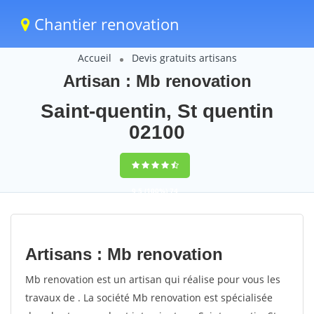
Chantier renovation
Accueil
Devis gratuits artisans
Artisan : Mb renovation
Saint-quentin, St quentin
02100
9,5
(100%)
74
votes
Artisans : Mb renovation
Mb renovation est un artisan qui réalise pour vous les
travaux de . La société Mb renovation est spécialisée