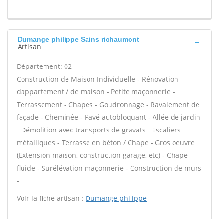
Dumange philippe Sains richaumont
Artisan
Département: 02
Construction de Maison Individuelle - Rénovation
dappartement / de maison - Petite maçonnerie -
Terrassement - Chapes - Goudronnage - Ravalement de
façade - Cheminée - Pavé autobloquant - Allée de jardin
- Démolition avec transports de gravats - Escaliers
métalliques - Terrasse en béton / Chape - Gros oeuvre
(Extension maison, construction garage, etc) - Chape
fluide - Surélévation maçonnerie - Construction de murs
-
Voir la fiche artisan :
Dumange philippe