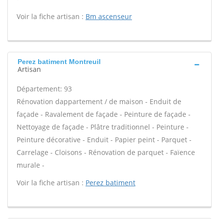
Voir la fiche artisan :
Bm ascenseur
Perez batiment Montreuil
Artisan
Département: 93
Rénovation dappartement / de maison - Enduit de
façade - Ravalement de façade - Peinture de façade -
Nettoyage de façade - Plâtre traditionnel - Peinture -
Peinture décorative - Enduit - Papier peint - Parquet -
Carrelage - Cloisons - Rénovation de parquet - Faïence
murale -
Voir la fiche artisan :
Perez batiment