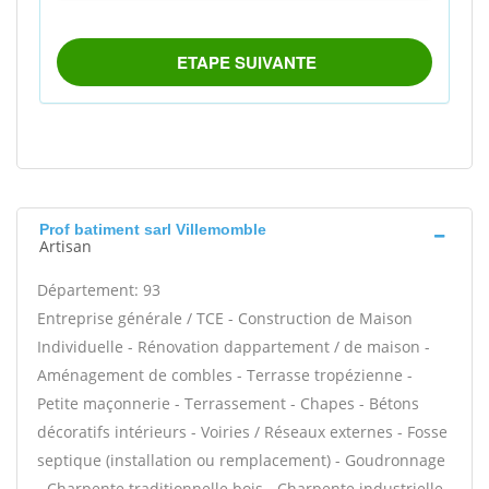
Prof batiment sarl Villemomble
Artisan
Département: 93
Entreprise générale / TCE - Construction de Maison
Individuelle - Rénovation dappartement / de maison -
Aménagement de combles - Terrasse tropézienne -
Petite maçonnerie - Terrassement - Chapes - Bétons
décoratifs intérieurs - Voiries / Réseaux externes - Fosse
septique (installation ou remplacement) - Goudronnage
- Charpente traditionnelle bois - Charpente industrielle