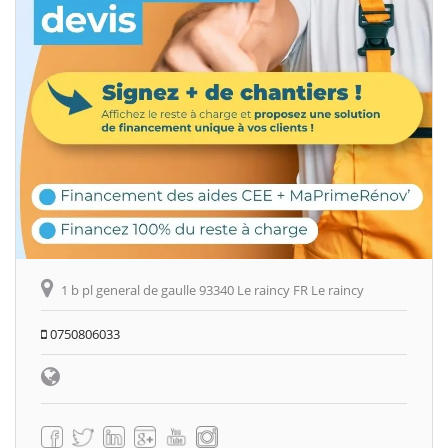
1 b pl general de gaulle 93340 Le raincy FR Le raincy
0750806033