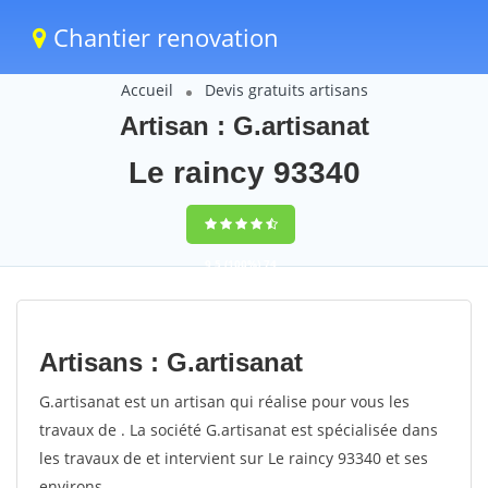
Chantier renovation
Accueil
Devis gratuits artisans
Artisan : G.artisanat
Le raincy 93340
9,5
(100%)
74
votes
Artisans : G.artisanat
G.artisanat est un artisan qui réalise pour vous les
travaux de . La société G.artisanat est spécialisée dans
les travaux de et intervient sur Le raincy 93340 et ses
environs.