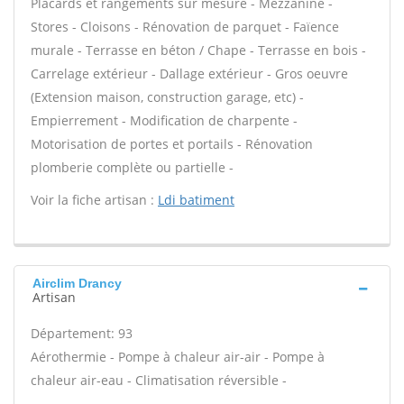
Placards et rangements sur mesure - Mezzanine -
Stores - Cloisons - Rénovation de parquet - Faïence
murale - Terrasse en béton / Chape - Terrasse en bois -
Carrelage extérieur - Dallage extérieur - Gros oeuvre
(Extension maison, construction garage, etc) -
Empierrement - Modification de charpente -
Motorisation de portes et portails - Rénovation
plomberie complète ou partielle -
Voir la fiche artisan :
Ldi batiment
Airclim Drancy
Artisan
Département: 93
Aérothermie - Pompe à chaleur air-air - Pompe à
chaleur air-eau - Climatisation réversible -