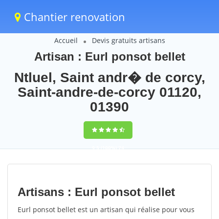
Chantier renovation
Accueil
Devis gratuits artisans
Artisan : Eurl ponsot bellet
Ntluel, Saint andr� de corcy,
Saint-andre-de-corcy 01120,
01390
9,5
(100%)
74
votes
Artisans : Eurl ponsot bellet
Eurl ponsot bellet est un artisan qui réalise pour vous