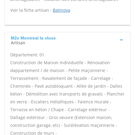
Voir la fiche artisan :
Batinova
M2c Montreal la cluse
Artisan
Département: 01
Construction de Maison Individuelle - Rénovation
dappartement / de maison - Petite maçonnerie -
Terrassement - Ravalement de façade - Carrelage -
Cheminée - Pavé autobloquant - Allée de jardin - Dalles
béton - Démolition avec transports de gravats - Plancher
en verre - Escaliers métalliques - Faïence murale -
Terrasse en béton / Chape - Carrelage extérieur -
Dallage extérieur - Gros oeuvre (Extension maison,
construction garage, etc) - Surélévation maçonnerie -
Construction de murs -