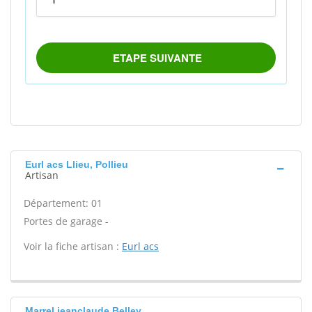
Eurl acs Llieu, Pollieu
Artisan
Département: 01
Portes de garage -
Voir la fiche artisan :
Eurl acs
Marrel jeanclaude Belley