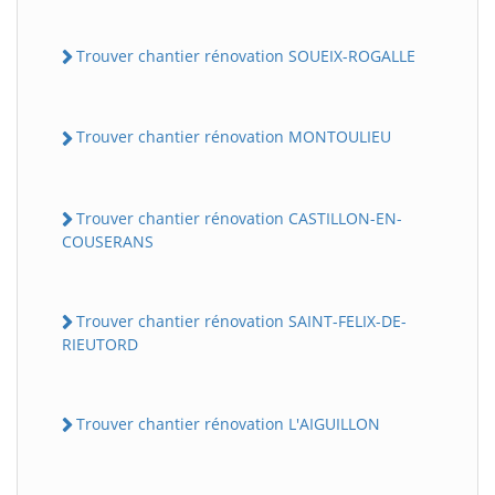
Trouver chantier rénovation SOUEIX-ROGALLE
Trouver chantier rénovation MONTOULIEU
Trouver chantier rénovation CASTILLON-EN-
COUSERANS
BatiWebPro
B
Assistant en ligne
Trouver chantier rénovation SAINT-FELIX-DE-
RIEUTORD
B
Trouver chantier rénovation L'AIGUILLON
BatiWebPro