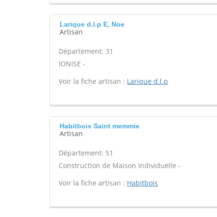
Larique d.l.p E, Noe
Artisan
Département: 31
IONISE -
Voir la fiche artisan :
Larique d.l.p
Habitbois Saint memmie
Artisan
Département: 51
Construction de Maison Individuelle -
Voir la fiche artisan :
Habitbois