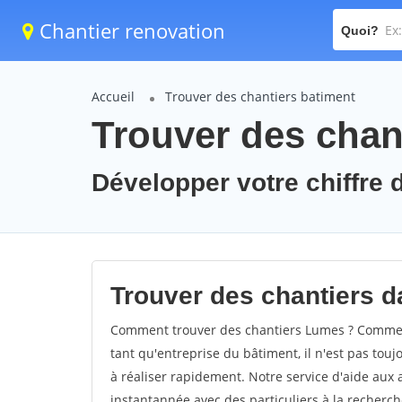
Chantier renovation
Quoi?
Accueil
Trouver des chantiers batiment
Trouver des chan
Développer votre chiffre d
Trouver des chantiers d
Comment trouver des chantiers Lumes ? Comment
tant qu'entreprise du bâtiment, il n'est pas touj
à réaliser rapidement. Notre service d'aide aux
instantannée avec des particuliers à la recherch