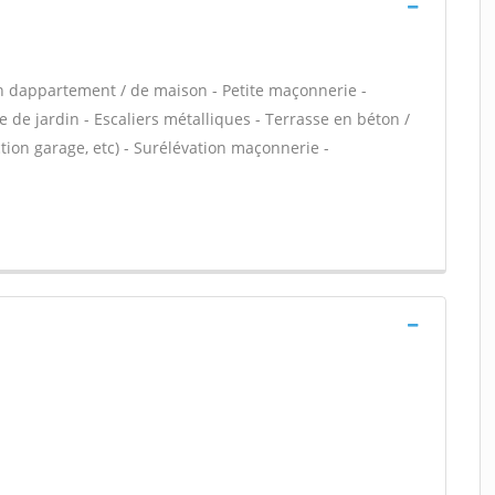
n dappartement / de maison - Petite maçonnerie -
 de jardin - Escaliers métalliques - Terrasse en béton /
ion garage, etc) - Surélévation maçonnerie -