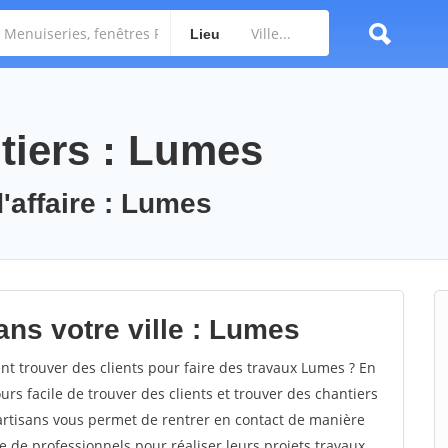
Lieu
tiers : Lumes
'affaire : Lumes
ans votre ville : Lumes
 trouver des clients pour faire des travaux Lumes ? En
ours facile de trouver des clients et trouver des chantiers
 artisans vous permet de rentrer en contact de manière
e de professionnels pour réaliser leurs projets travaux.