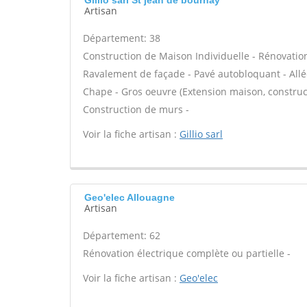
Gillio sarl St jean de bournay
Artisan
Département: 38
Construction de Maison Individuelle - Rénovatio
Ravalement de façade - Pavé autobloquant - Allée
Chape - Gros oeuvre (Extension maison, construct
Construction de murs -
Voir la fiche artisan :
Gillio sarl
Geo'elec Allouagne
Artisan
Département: 62
Rénovation électrique complète ou partielle -
Voir la fiche artisan :
Geo'elec