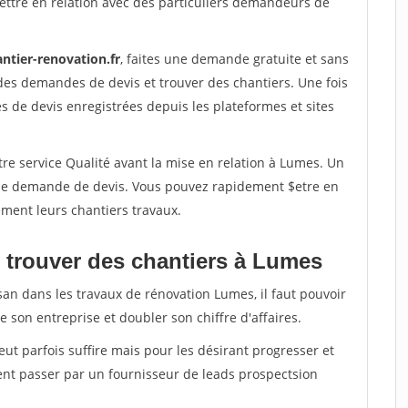
ettre en relation avec des particuliers demandeurs de
ntier-renovation.fr
, faites une demande gratuite et sans
des demandes de devis et trouver des chantiers. Une fois
 de devis enregistrées depuis les plateformes et sites
re service Qualité avant la mise en relation à Lumes. Un
'une demande de devis. Vous pouvez rapidement $etre en
dement leurs chantiers travaux.
 trouver des chantiers à Lumes
san dans les travaux de rénovation Lumes, il faut pouvoir
 son entreprise et doubler son chiffre d'affaires.
peut parfois suffire mais pour les désirant progresser et
ent passer par un fournisseur de leads prospectsion