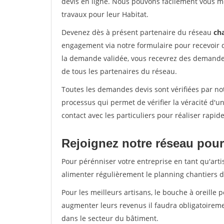
devis en ligne. Nous pouvons facilement vous m
travaux pour leur Habitat.
Devenez dès à présent partenaire du réseau
cha
engagement via notre formulaire pour recevoir 
la demande validée, vous recevrez des demandes
de tous les partenaires du réseau.
Toutes les demandes devis sont vérifiées par not
processus qui permet de vérifier la véracité d
contact avec les particuliers pour réaliser rapi
Rejoignez notre réseau pour
Pour pérénniser votre entreprise en tant qu'arti
alimenter régulièrement le planning chantiers de
Pour les meilleurs artisans, le bouche à oreille 
augmenter leurs revenus il faudra obligatoirem
dans le secteur du bâtiment.