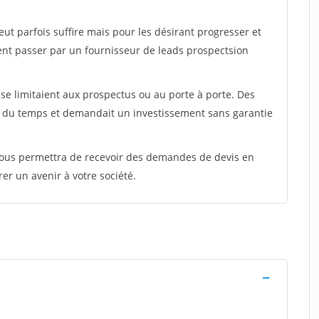
peut parfois suffire mais pour les désirant progresser et
ent passer par un fournisseur de leads prospectsion
e limitaient aux prospectus ou au porte à porte. Des
t du temps et demandait un investissement sans garantie
 vous permettra de recevoir des demandes de devis en
rer un avenir à votre société.