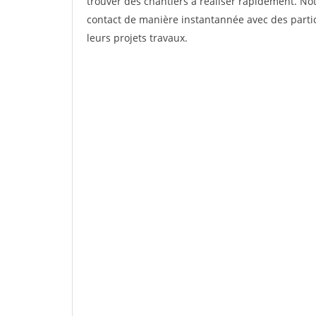
trouver des chantiers à réaliser rapidement. Not
contact de manière instantannée avec des partic
leurs projets travaux.