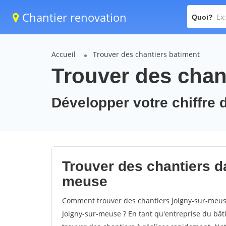
Chantier renovation
Quoi?
Accueil
Trouver des chantiers batiment
Trouver des chan
Développer votre chiffre 
Trouver des chantiers da
meuse
Comment trouver des chantiers Joigny-sur-meuse
Joigny-sur-meuse ? En tant qu'entreprise du bâtim