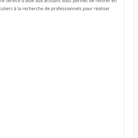
re service d'aide aux artisans vous permet de rentrer en
uliers à la recherche de professionnels pour réaliser