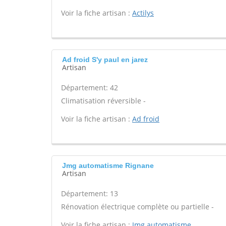
Voir la fiche artisan :
Actilys
Ad froid S'y paul en jarez
Artisan
Département: 42
Climatisation réversible -
Voir la fiche artisan :
Ad froid
Jmg automatisme Rignane
Artisan
Département: 13
Rénovation électrique complète ou partielle -
Voir la fiche artisan :
Jmg automatisme