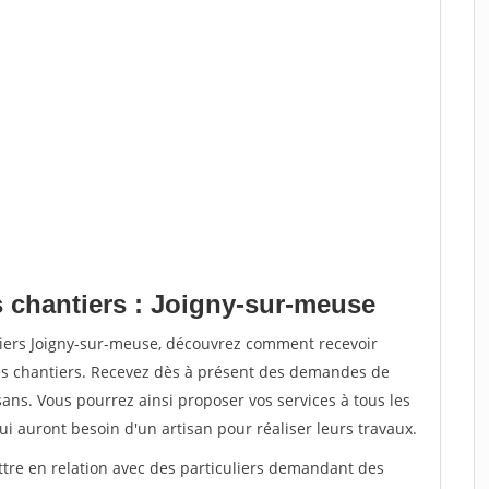
s chantiers : Joigny-sur-meuse
tiers Joigny-sur-meuse, découvrez comment recevoir
s chantiers. Recevez dès à présent des demandes de
sans. Vous pourrez ainsi proposer vos services à tous les
qui auront besoin d'un artisan pour réaliser leurs travaux.
ttre en relation avec des particuliers demandant des