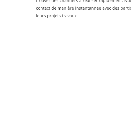
trouver des chantiers à réaliser rapidement. Not
contact de manière instantannée avec des partic
leurs projets travaux.