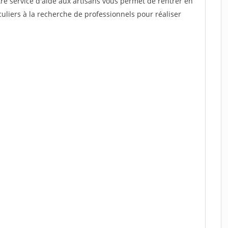
re service d'aide aux artisans vous permet de rentrer en
uliers à la recherche de professionnels pour réaliser