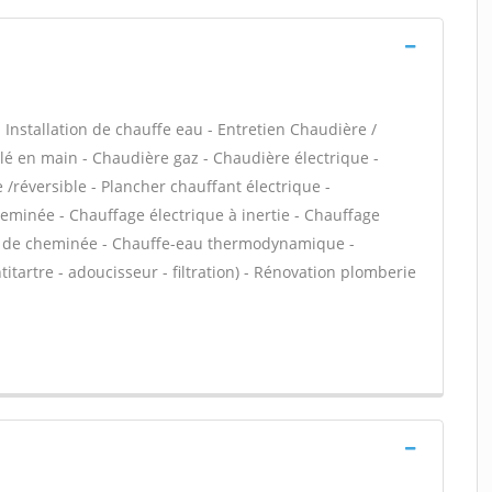
 - Installation de chauffe eau - Entretien Chaudière /
é en main - Chaudière gaz - Chaudière électrique -
/réversible - Plancher chauffant électrique -
heminée - Chauffage électrique à inertie - Chauffage
ert de cheminée - Chauffe-eau thermodynamique -
titartre - adoucisseur - filtration) - Rénovation plomberie