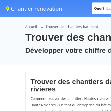
Chantier renovation
Quoi?
Accueil
Trouver des chantiers batiment
Trouver des chant
Développer votre chiffre d
Trouver des chantiers da
rivieres
Comment trouver des chantiers Hautes-rivieres 
Hautes-rivieres ? En tant qu'entreprise du bâtimen