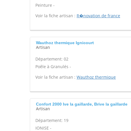
Peinture -
Voir la fiche artisan :
R�novation de france
Wauthoz thermique Ignicourt
Artisan
Département: 02
Poêle à Granulés -
Voir la fiche artisan :
Wauthoz thermique
Confort 2000 Ive la gaillarde, Brive la gaillarde
Artisan
Département: 19
IONISE -