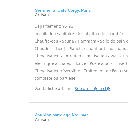
Serrurier à la clé Cergy, Paris
Artisan
Département: 95, 93
Installation sanitaire - Installation de chaudière
Chauffe-eau - Sauna / Hammam - Salle de bain cl
Chaudière Fioul - Plancher chauffant eau chaude 
Climatisation - Entretien climatisation - VMC - C
électrique à chaleur douce - Poêle à bois - Ins
Climatisation réversible - Traitement de l'eau (An
complète ou partielle -
Voir la fiche artisan :
Serrurier � la cl�
Jourdan carrelage Ntelimar
Artisan