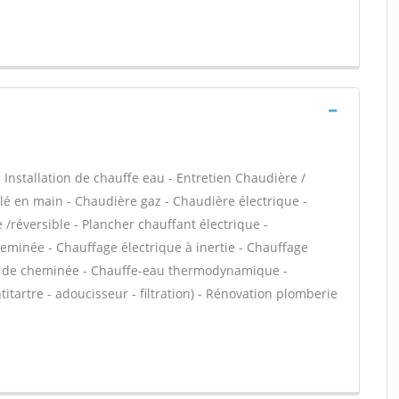
 - Installation de chauffe eau - Entretien Chaudière /
é en main - Chaudière gaz - Chaudière électrique -
/réversible - Plancher chauffant électrique -
heminée - Chauffage électrique à inertie - Chauffage
ert de cheminée - Chauffe-eau thermodynamique -
titartre - adoucisseur - filtration) - Rénovation plomberie