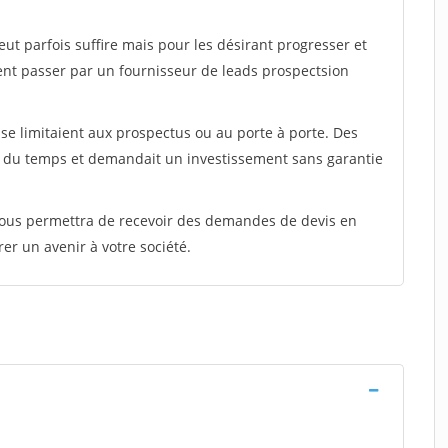
peut parfois suffire mais pour les désirant progresser et
ent passer par un fournisseur de leads prospectsion
e limitaient aux prospectus ou au porte à porte. Des
t du temps et demandait un investissement sans garantie
 vous permettra de recevoir des demandes de devis en
rer un avenir à votre société.