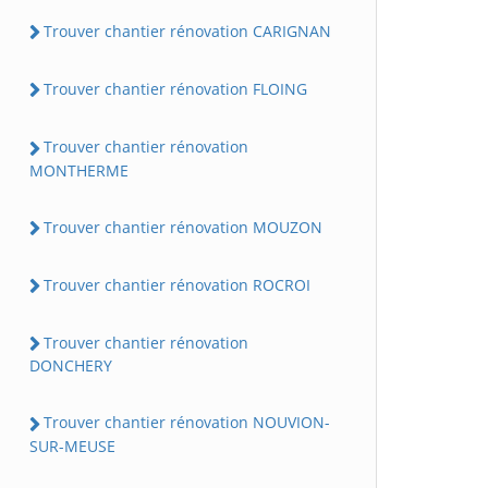
Trouver chantier rénovation CARIGNAN
Trouver chantier rénovation FLOING
Trouver chantier rénovation
MONTHERME
Trouver chantier rénovation MOUZON
Trouver chantier rénovation ROCROI
Trouver chantier rénovation
DONCHERY
Trouver chantier rénovation NOUVION-
SUR-MEUSE