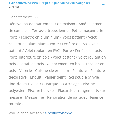
Grosfillex-nexxo Frejus, Quebrune-sur-argens
Artisan
Département: 83
Rénovation dappartement / de maison - Aménagement
de combles - Terrasse tropézienne - Petite maçonnerie -
Porte / Fenêtre en aluminium - Volet battant / Volet
roulant en aluminium - Porte / Fenêtre en PVC - Volet
battant / Volet roulant en PVC - Porte / Fenêtre en bois -
Porte intérieure en bois - Volet battant / Volet roulant en
bois - Portail en bois - Agencement en bois - Escalier en
bois - Vitrerie - Cuisine clé en main - Peinture - Peinture
décorative - Enduit - Papier peint - Sol souple (vinyle,
lino, dalles PVC, etc) - Parquet - Carrelage - Piscine
polyester - Piscine hors sol - Placards et rangements sur
mesure - Mezzanine - Rénovation de parquet - Faïence
murale -
Voir la fiche artisan :
Grosfillex-nexxo