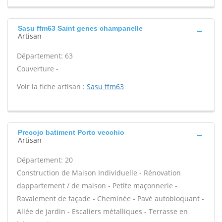
Sasu ffm63 Saint genes champanelle
Artisan
Département: 63
Couverture -
Voir la fiche artisan :
Sasu ffm63
Precojo batiment Porto vecchio
Artisan
Département: 20
Construction de Maison Individuelle - Rénovation
dappartement / de maison - Petite maçonnerie -
Ravalement de façade - Cheminée - Pavé autobloquant -
Allée de jardin - Escaliers métalliques - Terrasse en