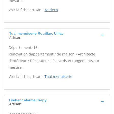
mesure -
Voir la fiche artisan :
As deco
Tual menuiserie Rouillac, Uillac
Artisan
Département: 16
Rénovation dappartement / de maison - Architecte
d'intérieur / Décorateur - Placards et rangements sur
mesure -
Voir la fiche artisan :
Tual menuiserie
Brebant alarme Crepy
Artisan