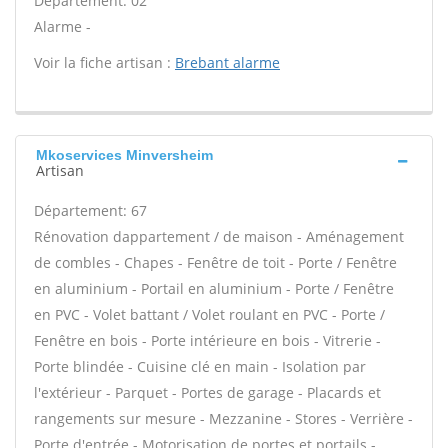
Département: 02
Alarme -
Voir la fiche artisan :
Brebant alarme
Mkoservices Minversheim
Artisan
Département: 67
Rénovation dappartement / de maison - Aménagement
de combles - Chapes - Fenêtre de toit - Porte / Fenêtre
en aluminium - Portail en aluminium - Porte / Fenêtre
en PVC - Volet battant / Volet roulant en PVC - Porte /
Fenêtre en bois - Porte intérieure en bois - Vitrerie -
Porte blindée - Cuisine clé en main - Isolation par
l'extérieur - Parquet - Portes de garage - Placards et
rangements sur mesure - Mezzanine - Stores - Verrière -
Porte d'entrée - Motorisation de portes et portails -