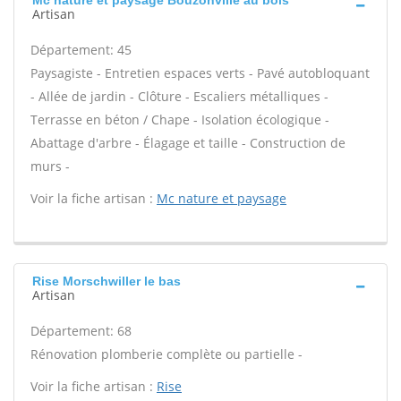
Mc nature et paysage Bouzonville au bois
Artisan
Département: 45
Paysagiste - Entretien espaces verts - Pavé autobloquant
- Allée de jardin - Clôture - Escaliers métalliques -
Terrasse en béton / Chape - Isolation écologique -
Abattage d'arbre - Élagage et taille - Construction de
murs -
Voir la fiche artisan :
Mc nature et paysage
Rise Morschwiller le bas
Artisan
Département: 68
Rénovation plomberie complète ou partielle -
Voir la fiche artisan :
Rise