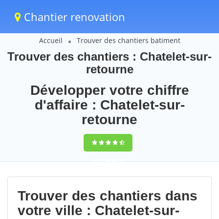
Chantier renovation
Accueil
Trouver des chantiers batiment
Trouver des chantiers : Chatelet-sur-
retourne
Développer votre chiffre
d'affaire : Chatelet-sur-
retourne
9,5
(100%)
74
votes
Trouver des chantiers dans
votre ville : Chatelet-sur-