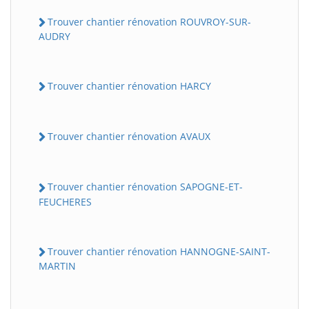
Trouver chantier rénovation ROUVROY-SUR-
AUDRY
Trouver chantier rénovation HARCY
Trouver chantier rénovation AVAUX
BatiWebPro
B
Assistant en ligne
Trouver chantier rénovation SAPOGNE-ET-
FEUCHERES
B
Trouver chantier rénovation HANNOGNE-SAINT-
MARTIN
BatiWebPro