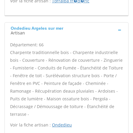
Voir la fiche artisan :
Torralba fr�d�ric
Ondedieu Argeles sur mer
Artisan
Département: 66
Charpente traditionnelle bois - Charpente industrielle
bois - Couverture - Rénovation de couverture - Zinguerie
- Fumisterie - Conduits de Fumée - Étanchéité de Toiture
- Fenêtre de toit - Surélévation structure bois - Porte /
Fenêtre en PVC - Peinture de façade - Cheminée -
Ramonage - Récupération deaux pluviales - Ardoises -
Puits de lumière - Maison ossature bois - Pergola -
Décrassage / Démoussage de toiture - Étanchéité de
terrasse -
Voir la fiche artisan :
Ondedieu