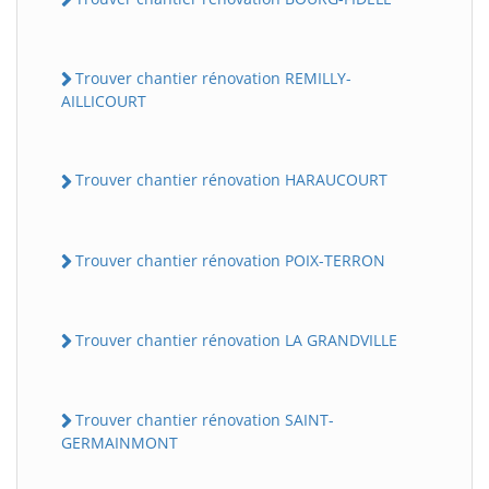
Trouver chantier rénovation REMILLY-
AILLICOURT
Trouver chantier rénovation HARAUCOURT
Trouver chantier rénovation POIX-TERRON
Trouver chantier rénovation LA GRANDVILLE
Trouver chantier rénovation SAINT-
GERMAINMONT