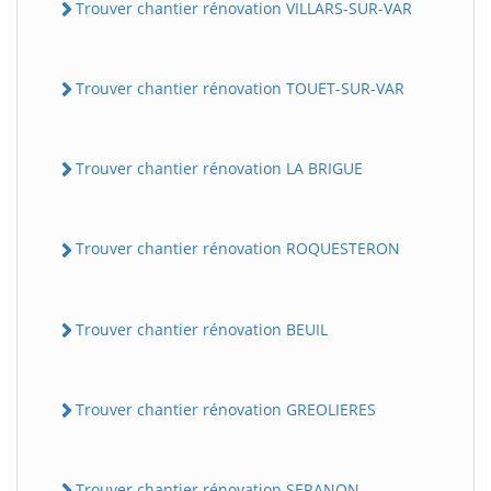
Trouver chantier rénovation VILLARS-SUR-VAR
Trouver chantier rénovation TOUET-SUR-VAR
Trouver chantier rénovation LA BRIGUE
Trouver chantier rénovation ROQUESTERON
BatiWebPro
B
Assistant en ligne
Trouver chantier rénovation BEUIL
B
Trouver chantier rénovation GREOLIERES
BatiWebPro
Trouver chantier rénovation SERANON