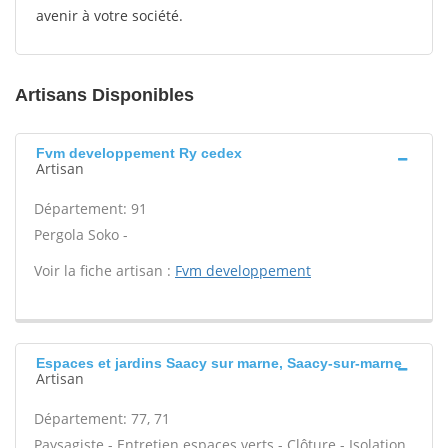
avenir à votre société.
Artisans Disponibles
Fvm developpement Ry cedex
Artisan
Département: 91
Pergola Soko -
Voir la fiche artisan :
Fvm developpement
Espaces et jardins Saacy sur marne, Saacy-sur-marne
Artisan
Département: 77, 71
Paysagiste - Entretien espaces verts - Clôture - Isolation