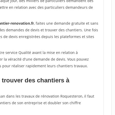
haque jour, des milliers de particuliers demandent des
ettre en relation avec des particuliers demandeurs de
ntier-renovation.fr
, faites une demande gratuite et sans
des demandes de devis et trouver des chantiers. Une fois
 de devis enregistrées depuis les plateformes et sites
re service Qualité avant la mise en relation à
er la véracité d'une demande de devis. Vous pouvez
s pour réaliser rapidement leurs chantiers travaux.
 trouver des chantiers à
san dans les travaux de rénovation Roquesteron, il faut
ntiers de son entreprise et doubler son chiffre