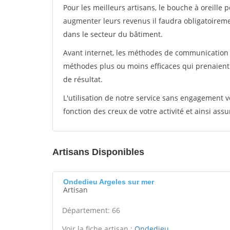
Pour les meilleurs artisans, le bouche à oreille 
augmenter leurs revenus il faudra obligatoirem
dans le secteur du bâtiment.
Avant internet, les méthodes de communication s
méthodes plus ou moins efficaces qui prenaien
de résultat.
L'utilisation de notre service sans engagement
fonction des creux de votre activité et ainsi assu
Artisans Disponibles
Ondedieu Argeles sur mer
Artisan
Département: 66
Voir la fiche artisan :
Ondedieu