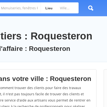
Lieu
tiers : Roquesteron
d'affaire : Roquesteron
ans votre ville : Roquesteron
mment trouver des clients pour faire des travaux
il n'est pas toujours facile de trouver des clients et
re service d'aide aux artisans vous permet de rentrer en
uliers à la recherche de professionnels pour réaliser