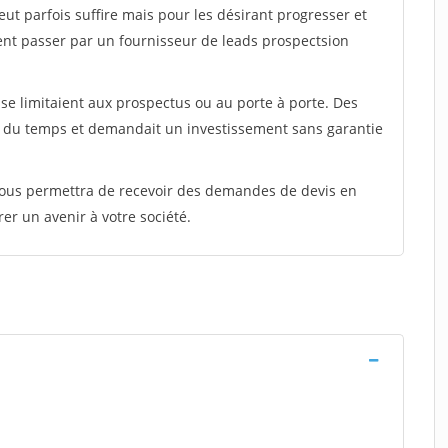
peut parfois suffire mais pour les désirant progresser et
ent passer par un fournisseur de leads prospectsion
e limitaient aux prospectus ou au porte à porte. Des
t du temps et demandait un investissement sans garantie
 vous permettra de recevoir des demandes de devis en
rer un avenir à votre société.