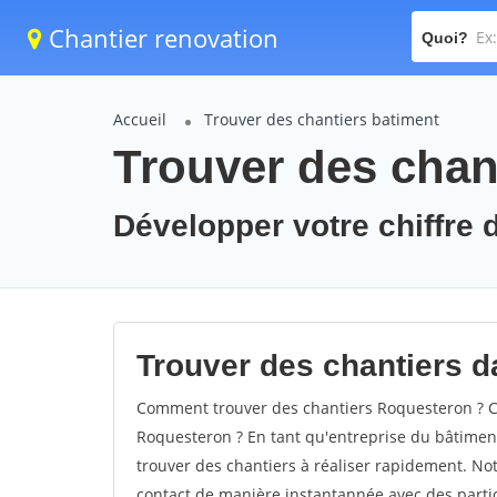
Chantier renovation
Quoi?
Accueil
Trouver des chantiers batiment
Trouver des chan
Développer votre chiffre 
Trouver des chantiers d
Comment trouver des chantiers Roquesteron ? Co
Roquesteron ? En tant qu'entreprise du bâtiment, 
trouver des chantiers à réaliser rapidement. Not
contact de manière instantannée avec des partic