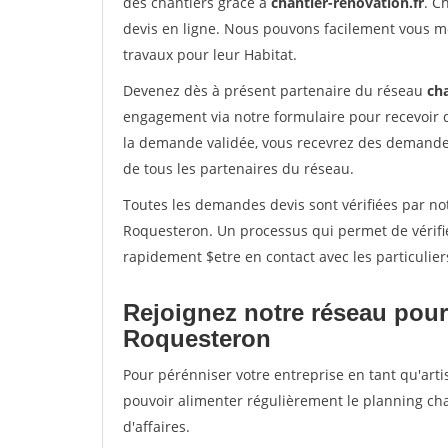
des chantiers grâce à
chantier-renovation.fr
. C
devis en ligne. Nous pouvons facilement vous m
travaux pour leur Habitat.
Devenez dès à présent partenaire du réseau
cha
engagement via notre formulaire pour recevoir 
la demande validée, vous recevrez des demandes
de tous les partenaires du réseau.
Toutes les demandes devis sont vérifiées par not
Roquesteron. Un processus qui permet de vérifi
rapidement $etre en contact avec les particulier
Rejoignez notre réseau pour
Roquesteron
Pour pérénniser votre entreprise en tant qu'arti
pouvoir alimenter régulièrement le planning cha
d'affaires.