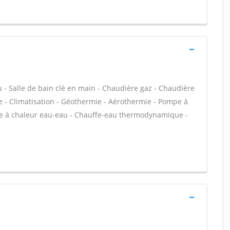
au - Salle de bain clé en main - Chaudière gaz - Chaudière
e - Climatisation - Géothermie - Aérothermie - Pompe à
mpe à chaleur eau-eau - Chauffe-eau thermodynamique -