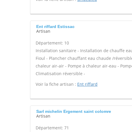
Ent riffard Estissac
Artisan
Département: 10
Installation sanitaire - Installation de chauffe e
Fioul - Plancher chauffant eau chaude /réversibl
chaleur air-air - Pompe à chaleur air-eau - Po
Climatisation réversible -
Voir la fiche artisan :
Ent riffard
Sarl michelin Ergement saint colomre
Artisan
Département: 71