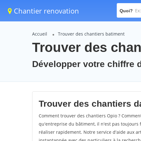
Chantier renovation
Quoi?
Accueil
Trouver des chantiers batiment
Trouver des chan
Développer votre chiffre d
Trouver des chantiers da
Comment trouver des chantiers Opio ? Comment t
qu'entreprise du bâtiment, il n'est pas toujours 
réaliser rapidement. Notre service d'aide aux a
instantannée avec des particuliers à la recherch