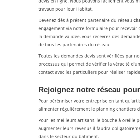
devis en ligne. Nous pouvons facilement vous m
travaux pour leur Habitat.
Devenez dès à présent partenaire du réseau
cha
engagement via notre formulaire pour recevoir 
la demande validée, vous recevrez des demandes
de tous les partenaires du réseau.
Toutes les demandes devis sont vérifiées par not
processus qui permet de vérifier la véracité d
contact avec les particuliers pour réaliser rapi
Rejoignez notre réseau pour
Pour pérénniser votre entreprise en tant qu'arti
alimenter régulièrement le planning chantiers de
Pour les meilleurs artisans, le bouche à oreille 
augmenter leurs revenus il faudra obligatoirem
dans le secteur du bâtiment.