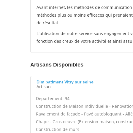
Avant internet, les méthodes de communication s
méthodes plus ou moins efficaces qui prenaien
de résultat.
L'utilisation de notre service sans engagement
fonction des creux de votre activité et ainsi assu
Artisans Disponibles
Dlm batiment Vitry sur seine
Artisan
Département: 94
Construction de Maison Individuelle - Rénovatio
Ravalement de façade - Pavé autobloquant - Allée
Chape - Gros oeuvre (Extension maison, construct
Construction de murs -