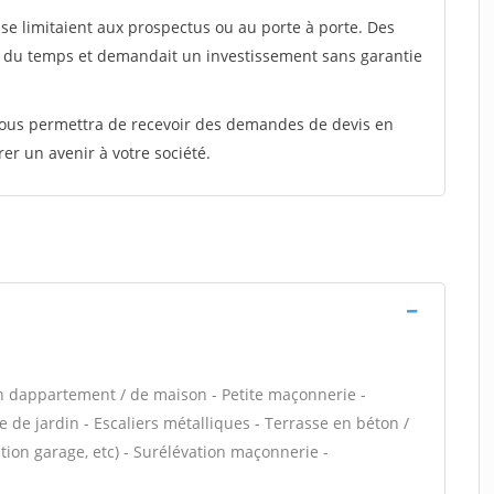
e limitaient aux prospectus ou au porte à porte. Des
t du temps et demandait un investissement sans garantie
 vous permettra de recevoir des demandes de devis en
rer un avenir à votre société.
n dappartement / de maison - Petite maçonnerie -
 de jardin - Escaliers métalliques - Terrasse en béton /
ion garage, etc) - Surélévation maçonnerie -