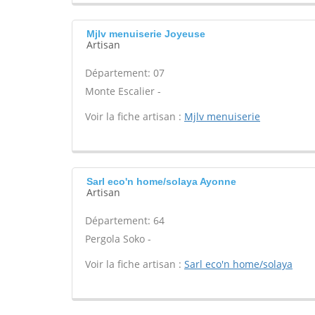
Mjlv menuiserie Joyeuse
Artisan
Département: 07
Monte Escalier -
Voir la fiche artisan :
Mjlv menuiserie
Sarl eco'n home/solaya Ayonne
Artisan
Département: 64
Pergola Soko -
Voir la fiche artisan :
Sarl eco'n home/solaya