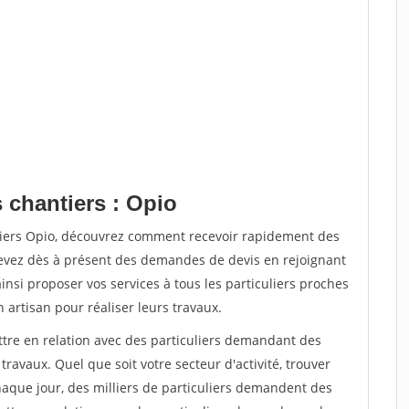
 chantiers : Opio
tiers Opio, découvrez comment recevoir rapidement des
evez dès à présent des demandes de devis en rejoignant
insi proposer vos services à tous les particuliers proches
n artisan pour réaliser leurs travaux.
ttre en relation avec des particuliers demandant des
travaux. Quel que soit votre secteur d'activité, trouver
haque jour, des milliers de particuliers demandent des