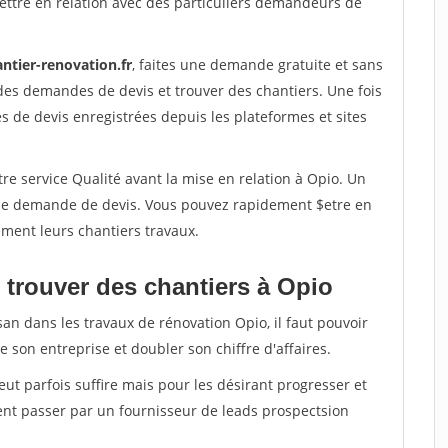
ettre en relation avec des particuliers demandeurs de
ntier-renovation.fr
, faites une demande gratuite et sans
des demandes de devis et trouver des chantiers. Une fois
 de devis enregistrées depuis les plateformes et sites
re service Qualité avant la mise en relation à Opio. Un
'une demande de devis. Vous pouvez rapidement $etre en
dement leurs chantiers travaux.
 trouver des chantiers à Opio
san dans les travaux de rénovation Opio, il faut pouvoir
 son entreprise et doubler son chiffre d'affaires.
peut parfois suffire mais pour les désirant progresser et
ent passer par un fournisseur de leads prospectsion