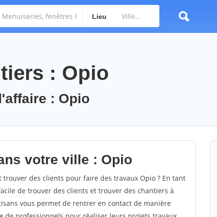
Lieu
tiers : Opio
'affaire : Opio
ns votre ville : Opio
rouver des clients pour faire des travaux Opio ? En tant
facile de trouver des clients et trouver des chantiers à
rtisans vous permet de rentrer en contact de manière
e de professionnels pour réaliser leurs projets travaux.