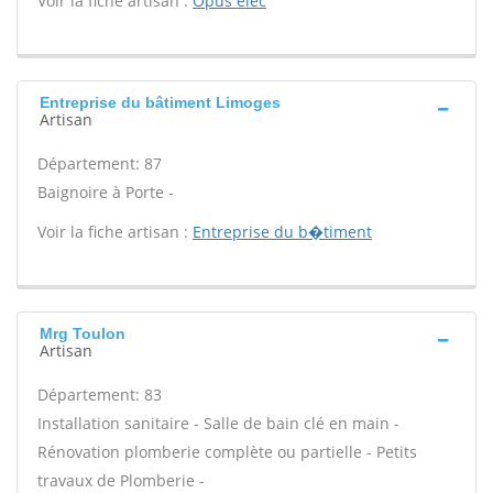
Voir la fiche artisan :
Opus elec
Entreprise du bâtiment Limoges
Artisan
Département: 87
Baignoire à Porte -
Voir la fiche artisan :
Entreprise du b�timent
Mrg Toulon
Artisan
Département: 83
Installation sanitaire - Salle de bain clé en main -
Rénovation plomberie complète ou partielle - Petits
travaux de Plomberie -