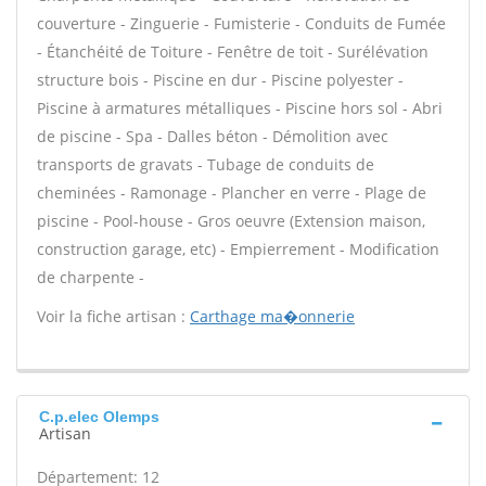
couverture - Zinguerie - Fumisterie - Conduits de Fumée
- Étanchéité de Toiture - Fenêtre de toit - Surélévation
structure bois - Piscine en dur - Piscine polyester -
Piscine à armatures métalliques - Piscine hors sol - Abri
de piscine - Spa - Dalles béton - Démolition avec
transports de gravats - Tubage de conduits de
cheminées - Ramonage - Plancher en verre - Plage de
piscine - Pool-house - Gros oeuvre (Extension maison,
construction garage, etc) - Empierrement - Modification
de charpente -
Voir la fiche artisan :
Carthage ma�onnerie
C.p.elec Olemps
Artisan
Département: 12