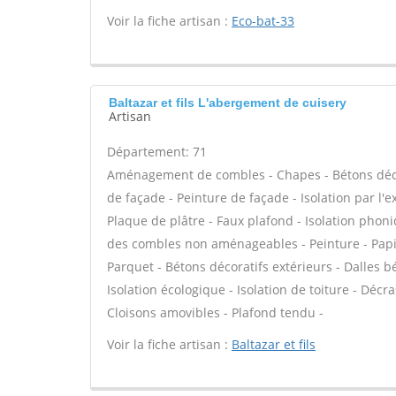
Voir la fiche artisan :
Eco-bat-33
Baltazar et fils L'abergement de cuisery
Artisan
Département: 71
Aménagement de combles - Chapes - Bétons décor
de façade - Peinture de façade - Isolation par l'
Plaque de plâtre - Faux plafond - Isolation phoni
des combles non aménageables - Peinture - Papier p
Parquet - Bétons décoratifs extérieurs - Dalles b
Isolation écologique - Isolation de toiture - Décr
Cloisons amovibles - Plafond tendu -
Voir la fiche artisan :
Baltazar et fils