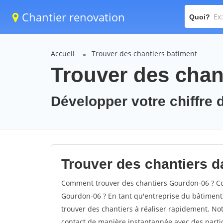
Chantier renovation
Quoi?
Accueil
Trouver des chantiers batiment
Trouver des chan
Développer votre chiffre 
Trouver des chantiers d
Comment trouver des chantiers Gourdon-06 ? Co
Gourdon-06 ? En tant qu'entreprise du bâtiment, i
trouver des chantiers à réaliser rapidement. Not
contact de manière instantannée avec des partic