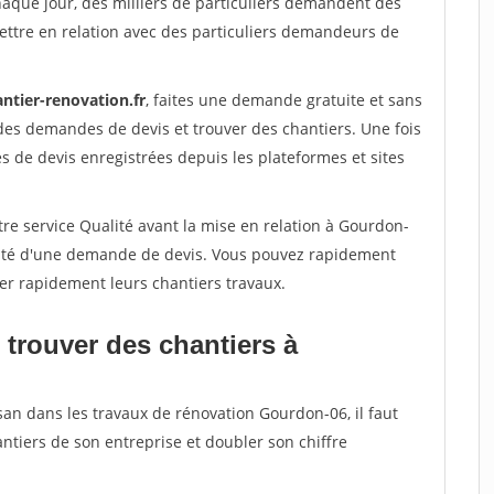
haque jour, des milliers de particuliers demandent des
ettre en relation avec des particuliers demandeurs de
ntier-renovation.fr
, faites une demande gratuite et sans
des demandes de devis et trouver des chantiers. Une fois
 de devis enregistrées depuis les plateformes et sites
re service Qualité avant la mise en relation à Gourdon-
acité d'une demande de devis. Vous pouvez rapidement
iser rapidement leurs chantiers travaux.
 trouver des chantiers à
san dans les travaux de rénovation Gourdon-06, il faut
ntiers de son entreprise et doubler son chiffre