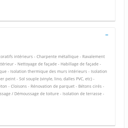
atifs intérieurs - Charpente métallique - Ravalement
extérieur - Nettoyage de façade - Habillage de façade -
que - Isolation thermique des murs intérieurs - Isolation
eint - Sol souple (vinyle, lino, dalles PVC, etc) -
éton - Cloisons - Rénovation de parquet - Bétons cirés -
assage / Démoussage de toiture - Isolation de terrasse -