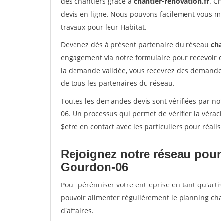
des chantiers grâce à
chantier-renovation.fr
. C
devis en ligne. Nous pouvons facilement vous m
travaux pour leur Habitat.
Devenez dès à présent partenaire du réseau
cha
engagement via notre formulaire pour recevoir 
la demande validée, vous recevrez des demandes
de tous les partenaires du réseau.
Toutes les demandes devis sont vérifiées par not
06. Un processus qui permet de vérifier la vér
$etre en contact avec les particuliers pour réal
Rejoignez notre réseau pour
Gourdon-06
Pour pérénniser votre entreprise en tant qu'arti
pouvoir alimenter régulièrement le planning cha
d'affaires.