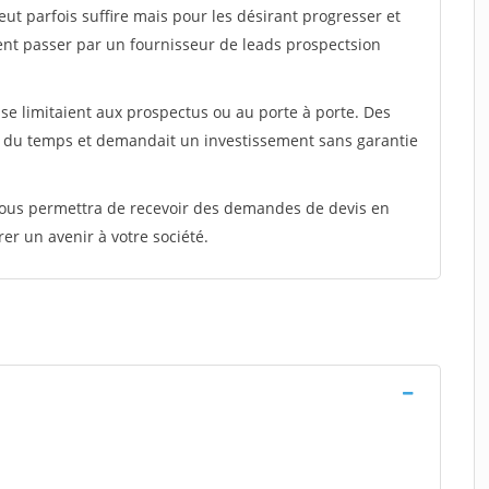
peut parfois suffire mais pour les désirant progresser et
ent passer par un fournisseur de leads prospectsion
e limitaient aux prospectus ou au porte à porte. Des
t du temps et demandait un investissement sans garantie
 vous permettra de recevoir des demandes de devis en
rer un avenir à votre société.