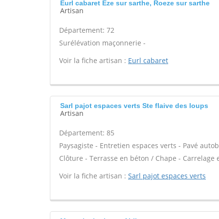
Eurl cabaret Eze sur sarthe, Roeze sur sarthe
Artisan
Département: 72
Surélévation maçonnerie -
Voir la fiche artisan :
Eurl cabaret
Sarl pajot espaces verts Ste flaive des loups
Artisan
Département: 85
Paysagiste - Entretien espaces verts - Pavé autob
Clôture - Terrasse en béton / Chape - Carrelage e
Voir la fiche artisan :
Sarl pajot espaces verts