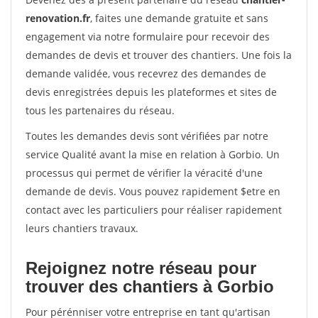
renovation.fr
, faites une demande gratuite et sans
engagement via notre formulaire pour recevoir des
demandes de devis et trouver des chantiers. Une fois la
demande validée, vous recevrez des demandes de
devis enregistrées depuis les plateformes et sites de
tous les partenaires du réseau.
Toutes les demandes devis sont vérifiées par notre
service Qualité avant la mise en relation à Gorbio. Un
processus qui permet de vérifier la véracité d'une
demande de devis. Vous pouvez rapidement $etre en
contact avec les particuliers pour réaliser rapidement
leurs chantiers travaux.
Rejoignez notre réseau pour
trouver des chantiers à Gorbio
Pour pérénniser votre entreprise en tant qu'artisan