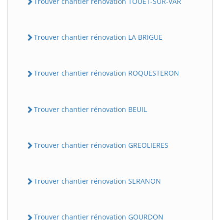
Trouver chantier rénovation TOUET-SUR-VAR
Trouver chantier rénovation LA BRIGUE
Trouver chantier rénovation ROQUESTERON
Trouver chantier rénovation BEUIL
BatiWebPro
B
Assistant en ligne
Trouver chantier rénovation GREOLIERES
B
Trouver chantier rénovation SERANON
BatiWebPro
Trouver chantier rénovation GOURDON