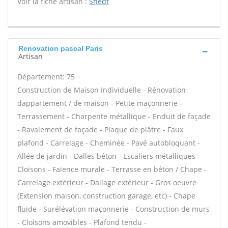
Voir la fiche artisan :
Snedf
Renovation pascal Paris
Artisan
Département: 75
Construction de Maison Individuelle - Rénovation
dappartement / de maison - Petite maçonnerie -
Terrassement - Charpente métallique - Enduit de façade
- Ravalement de façade - Plaque de plâtre - Faux
plafond - Carrelage - Cheminée - Pavé autobloquant -
Allée de jardin - Dalles béton - Escaliers métalliques -
Cloisons - Faïence murale - Terrasse en béton / Chape -
Carrelage extérieur - Dallage extérieur - Gros oeuvre
(Extension maison, construction garage, etc) - Chape
fluide - Surélévation maçonnerie - Construction de murs
- Cloisons amovibles - Plafond tendu -