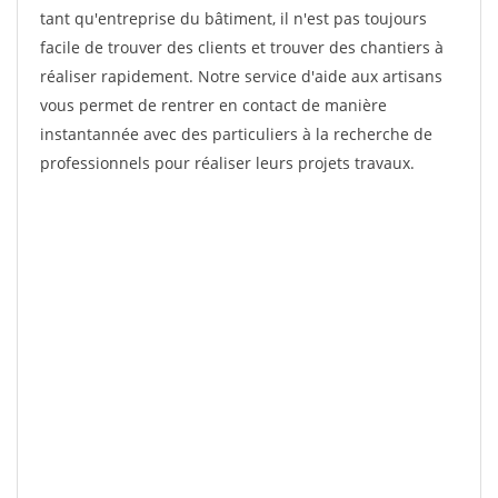
tant qu'entreprise du bâtiment, il n'est pas toujours
facile de trouver des clients et trouver des chantiers à
réaliser rapidement. Notre service d'aide aux artisans
vous permet de rentrer en contact de manière
instantannée avec des particuliers à la recherche de
professionnels pour réaliser leurs projets travaux.