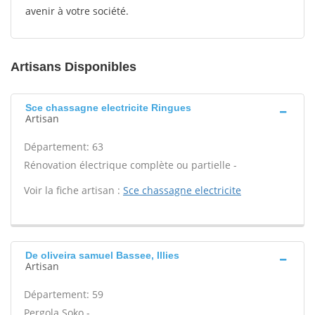
avenir à votre société.
Artisans Disponibles
Sce chassagne electricite Ringues
Artisan
Département: 63
Rénovation électrique complète ou partielle -
Voir la fiche artisan :
Sce chassagne electricite
De oliveira samuel Bassee, Illies
Artisan
Département: 59
Pergola Soko -