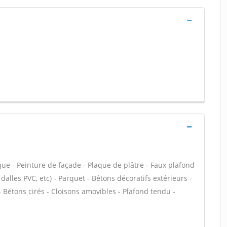
que - Peinture de façade - Plaque de plâtre - Faux plafond
, dalles PVC, etc) - Parquet - Bétons décoratifs extérieurs -
 Bétons cirés - Cloisons amovibles - Plafond tendu -