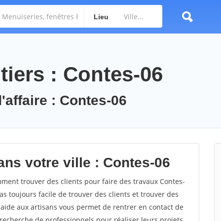
Lieu
tiers : Contes-06
'affaire : Contes-06
ns votre ville : Contes-06
ent trouver des clients pour faire des travaux Contes-
as toujours facile de trouver des clients et trouver des
'aide aux artisans vous permet de rentrer en contact de
recherche de professionnels pour réaliser leurs projets