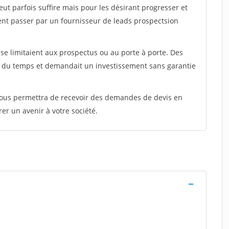
peut parfois suffire mais pour les désirant progresser et
ent passer par un fournisseur de leads prospectsion
e limitaient aux prospectus ou au porte à porte. Des
t du temps et demandait un investissement sans garantie
 vous permettra de recevoir des demandes de devis en
rer un avenir à votre société.