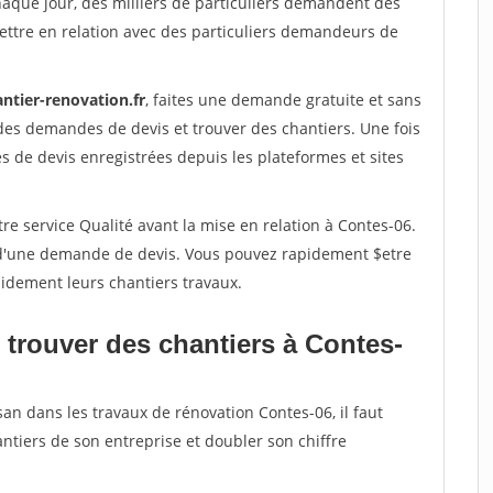
haque jour, des milliers de particuliers demandent des
ettre en relation avec des particuliers demandeurs de
ntier-renovation.fr
, faites une demande gratuite et sans
des demandes de devis et trouver des chantiers. Une fois
 de devis enregistrées depuis les plateformes et sites
re service Qualité avant la mise en relation à Contes-06.
é d'une demande de devis. Vous pouvez rapidement $etre
apidement leurs chantiers travaux.
 trouver des chantiers à Contes-
san dans les travaux de rénovation Contes-06, il faut
ntiers de son entreprise et doubler son chiffre