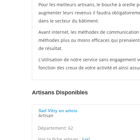
Pour les meilleurs artisans, le bouche à oreille 
augmenter leurs revenus il faudra obligatoirem
dans le secteur du bâtiment.
Avant internet, les méthodes de communication s
méthodes plus ou moins efficaces qui prenaien
de résultat.
L'utilisation de notre service sans engagement
fonction des creux de votre activité et ainsi assu
Artisans Disponibles
Sarl Vitry en artois
Artisan
Département: 62
Voir la fiche artisan :
Sarl