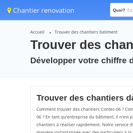
Chantier renovation
Quoi?
Accueil
Trouver des chantiers batiment
Trouver des chan
Développer votre chiffre d
Trouver des chantiers da
Comment trouver des chantiers Contes-06 ? Comm
06 ? En tant qu'entreprise du bâtiment, il n'est p
chantiers à réaliser rapidement. Notre service d
manière instantannée avec des particuliers à la 