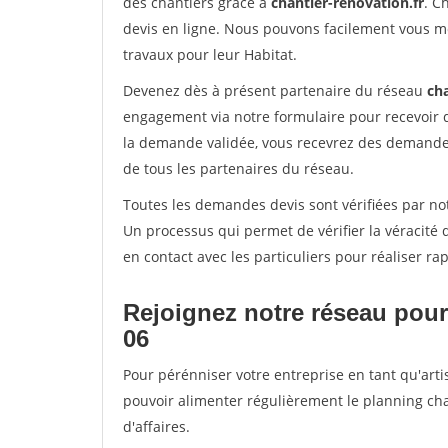
des chantiers grâce à
chantier-renovation.fr
. C
devis en ligne. Nous pouvons facilement vous m
travaux pour leur Habitat.
Devenez dès à présent partenaire du réseau
cha
engagement via notre formulaire pour recevoir 
la demande validée, vous recevrez des demandes
de tous les partenaires du réseau.
Toutes les demandes devis sont vérifiées par not
Un processus qui permet de vérifier la véracit
en contact avec les particuliers pour réaliser r
Rejoignez notre réseau pour
06
Pour pérénniser votre entreprise en tant qu'arti
pouvoir alimenter régulièrement le planning cha
d'affaires.