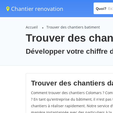
Chantier renovation
Quoi?
Accueil
Trouver des chantiers batiment
Trouver des chan
Développer votre chiffre d
Trouver des chantiers d
Comment trouver des chantiers Colomars ? Comm
? En tant qu'entreprise du bâtiment, il n'est pas 
chantiers à réaliser rapidement. Notre service d
manière instantannée avec des particuliers à la 