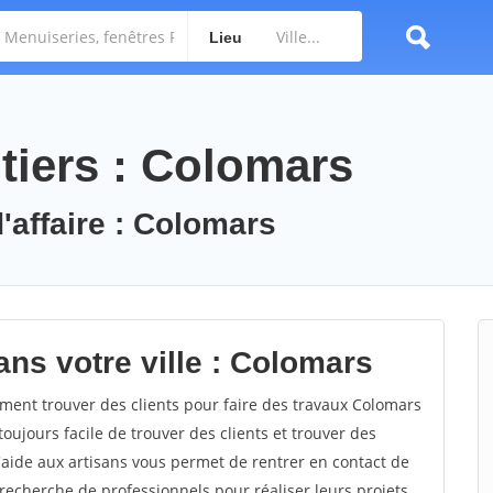
Lieu
tiers : Colomars
'affaire : Colomars
ans votre ville : Colomars
ent trouver des clients pour faire des travaux Colomars
toujours facile de trouver des clients et trouver des
'aide aux artisans vous permet de rentrer en contact de
recherche de professionnels pour réaliser leurs projets