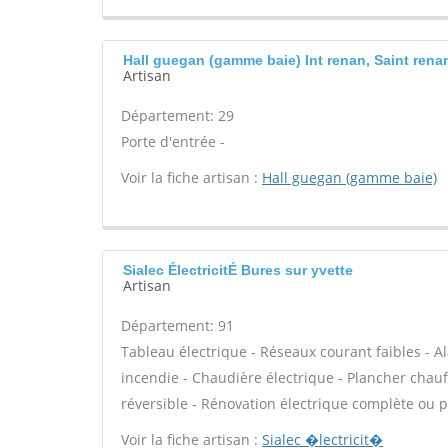
Hall guegan (gamme baie) Int renan, Saint rena
Artisan
Département: 29
Porte d'entrée -
Voir la fiche artisan :
Hall guegan (gamme baie)
Sialec ÉlectricitÉ Bures sur yvette
Artisan
Département: 91
Tableau électrique - Réseaux courant faibles - Al
incendie - Chaudière électrique - Plancher chauff
réversible - Rénovation électrique complète ou pa
Voir la fiche artisan :
Sialec �lectricit�