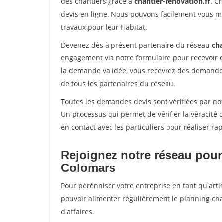
des chantiers grâce à
chantier-renovation.fr
. C
devis en ligne. Nous pouvons facilement vous m
travaux pour leur Habitat.
Devenez dès à présent partenaire du réseau
cha
engagement via notre formulaire pour recevoir 
la demande validée, vous recevrez des demandes
de tous les partenaires du réseau.
Toutes les demandes devis sont vérifiées par not
Un processus qui permet de vérifier la véracit
en contact avec les particuliers pour réaliser r
Rejoignez notre réseau pour
Colomars
Pour pérénniser votre entreprise en tant qu'arti
pouvoir alimenter régulièrement le planning cha
d'affaires.