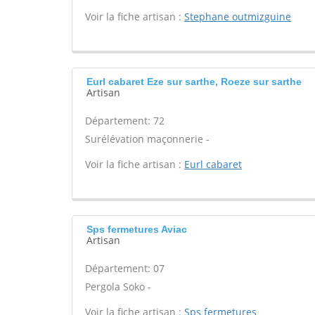
Voir la fiche artisan :
Stephane outmizguine
Eurl cabaret Eze sur sarthe, Roeze sur sarthe
Artisan
Département: 72
Surélévation maçonnerie -
Voir la fiche artisan :
Eurl cabaret
Sps fermetures Aviac
Artisan
Département: 07
Pergola Soko -
Voir la fiche artisan :
Sps fermetures