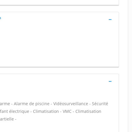
n
arme - Alarme de piscine - Vidéosurveillance - Sécurité
ant électrique - Climatisation - VMC - Climatisation
rtielle -