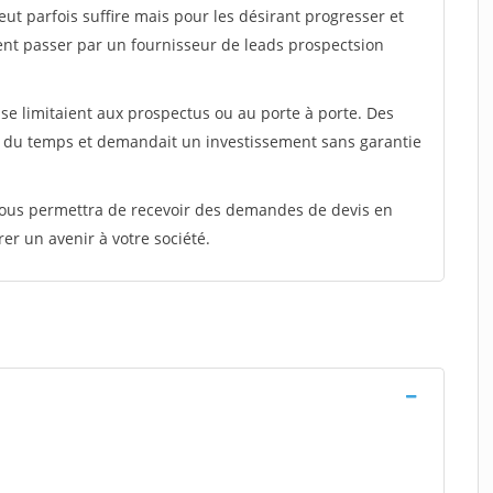
peut parfois suffire mais pour les désirant progresser et
ent passer par un fournisseur de leads prospectsion
e limitaient aux prospectus ou au porte à porte. Des
t du temps et demandait un investissement sans garantie
 vous permettra de recevoir des demandes de devis en
rer un avenir à votre société.