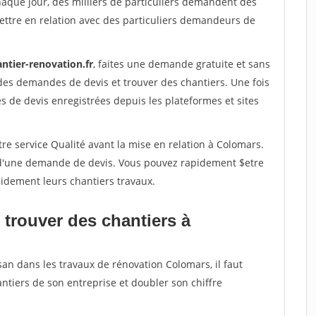
haque jour, des milliers de particuliers demandent des
ettre en relation avec des particuliers demandeurs de
ntier-renovation.fr
, faites une demande gratuite et sans
des demandes de devis et trouver des chantiers. Une fois
 de devis enregistrées depuis les plateformes et sites
re service Qualité avant la mise en relation à Colomars.
é d'une demande de devis. Vous pouvez rapidement $etre
apidement leurs chantiers travaux.
 trouver des chantiers à
san dans les travaux de rénovation Colomars, il faut
ntiers de son entreprise et doubler son chiffre