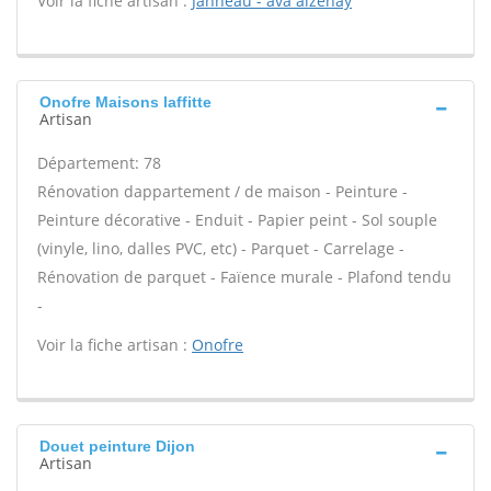
Voir la fiche artisan :
Janneau - ava aizenay
Onofre Maisons laffitte
Artisan
Département: 78
Rénovation dappartement / de maison - Peinture -
Peinture décorative - Enduit - Papier peint - Sol souple
(vinyle, lino, dalles PVC, etc) - Parquet - Carrelage -
Rénovation de parquet - Faïence murale - Plafond tendu
-
Voir la fiche artisan :
Onofre
Douet peinture Dijon
Artisan