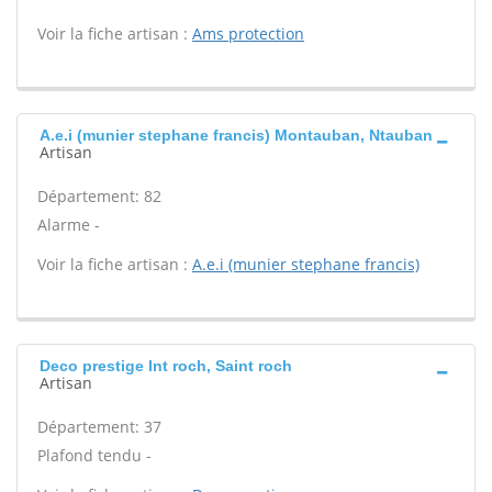
Voir la fiche artisan :
Ams protection
A.e.i (munier stephane francis) Montauban, Ntauban
Artisan
Département: 82
Alarme -
Voir la fiche artisan :
A.e.i (munier stephane francis)
Deco prestige Int roch, Saint roch
Artisan
Département: 37
Plafond tendu -