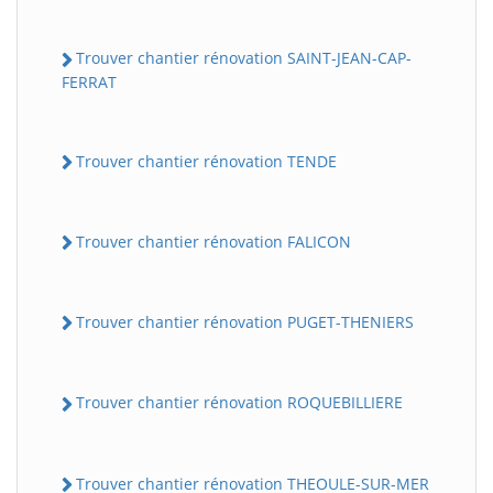
Trouver chantier rénovation SAINT-JEAN-CAP-
FERRAT
Trouver chantier rénovation TENDE
Trouver chantier rénovation FALICON
Trouver chantier rénovation PUGET-THENIERS
Trouver chantier rénovation ROQUEBILLIERE
Trouver chantier rénovation THEOULE-SUR-MER