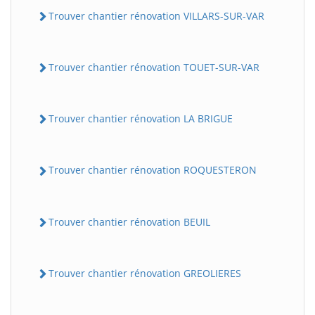
Trouver chantier rénovation VILLARS-SUR-VAR
Trouver chantier rénovation TOUET-SUR-VAR
Trouver chantier rénovation LA BRIGUE
BatiWebPro
Trouver chantier rénovation ROQUESTERON
B
Assistant en ligne
Trouver chantier rénovation BEUIL
B
Trouver chantier rénovation GREOLIERES
BatiWebPro