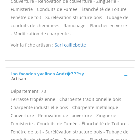
Couverture - Rénovation de couverture - Zinguerie -
Fumisterie - Conduits de Fumée - Étanchéité de Toiture -
Fenêtre de toit - Surélévation structure bois - Tubage de
conduits de cheminées - Ramonage - Plancher en verre
- Modification de charpente -
Voir la fiche artisan :
Sarl caillebotte
Iso facades yvelines Andr�???sy
Artisan
Département: 78
Terrasse tropézienne - Charpente traditionnelle bois -
Charpente industrielle bois - Charpente métallique -
Couverture - Rénovation de couverture - Zinguerie -
Fumisterie - Conduits de Fumée - Étanchéité de Toiture -
Fenêtre de toit - Surélévation structure bois - Tubage de
conduits de cheminées - Ramonage - Plancher en verre