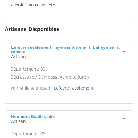
avenir à votre société.
Artisans Disponibles
Lefevre ravalement Haye saint romain, Lahaye saint
romain
Artisan
Département: 80
Décrassage / Démoussage de toiture -
Voir la fiche artisan :
Lefevre ravalement
Neomurs Ecalles alix
Artisan
Département: 76