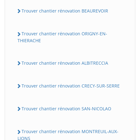
Trouver chantier rénovation BEAUREVOIR
Trouver chantier rénovation ORIGNY-EN-
THIERACHE
Trouver chantier rénovation ALBITRECCIA
BatiWebPro
B
Assistant en ligne
Trouver chantier rénovation CRECY-SUR-SERRE
B
Trouver chantier rénovation SAN-NICOLAO
Trouver chantier rénovation MONTREUIL-AUX-
BatiWebPro
LIONS