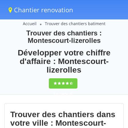
Chantier renovation
Accueil
Trouver des chantiers batiment
Trouver des chantiers :
Montescourt-lizerolles
Développer votre chiffre
d'affaire : Montescourt-
lizerolles
9,5
(100%)
75
votes
Trouver des chantiers dans
votre ville : Montescourt-