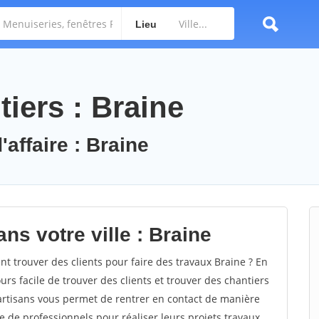
Lieu
iers : Braine
'affaire : Braine
ns votre ville : Braine
 trouver des clients pour faire des travaux Braine ? En
ours facile de trouver des clients et trouver des chantiers
 artisans vous permet de rentrer en contact de manière
e de professionnels pour réaliser leurs projets travaux.