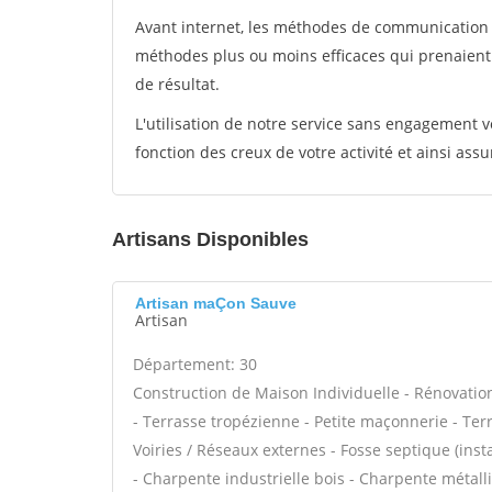
Avant internet, les méthodes de communication s
méthodes plus ou moins efficaces qui prenaien
de résultat.
L'utilisation de notre service sans engagement
fonction des creux de votre activité et ainsi assu
Artisans Disponibles
Artisan maÇon Sauve
Artisan
Département: 30
Construction de Maison Individuelle - Rénovat
- Terrasse tropézienne - Petite maçonnerie - Ter
Voiries / Réseaux externes - Fosse septique (ins
- Charpente industrielle bois - Charpente métall