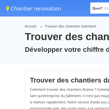
Chantier renovation
Quoi?
Accueil
Trouver des chantiers batiment
Trouver des chant
Développer votre chiffre d
Trouver des chantiers da
Comment trouver des chantiers Braine ? Comment
tant qu'entreprise du bâtiment, il n'est pas touj
à réaliser rapidement. Notre service d'aide aux
instantannée avec des particuliers à la recherch