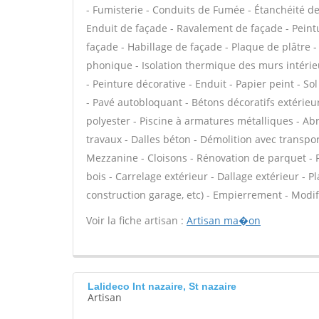
- Fumisterie - Conduits de Fumée - Étanchéité de 
Enduit de façade - Ravalement de façade - Peintur
façade - Habillage de façade - Plaque de plâtre - F
phonique - Isolation thermique des murs intérie
- Peinture décorative - Enduit - Papier peint - Sol 
- Pavé autobloquant - Bétons décoratifs extérieurs
polyester - Piscine à armatures métalliques - Ab
travaux - Dalles béton - Démolition avec transp
Mezzanine - Cloisons - Rénovation de parquet - 
bois - Carrelage extérieur - Dallage extérieur - 
construction garage, etc) - Empierrement - Modif
Voir la fiche artisan :
Artisan ma�on
Lalideco Int nazaire, St nazaire
Artisan