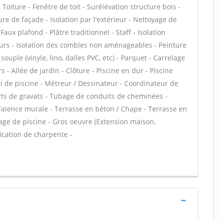
Toiture - Fenêtre de toit - Surélévation structure bois -
e de façade - Isolation par l'extérieur - Nettoyage de
aux plafond - Plâtre traditionnel - Staff - Isolation
urs - Isolation des combles non aménageables - Peinture
souple (vinyle, lino, dalles PVC, etc) - Parquet - Carrelage
 - Allée de jardin - Clôture - Piscine en dur - Piscine
ri de piscine - Métreur / Dessinateur - Coordinateur de
orts de gravats - Tubage de conduits de cheminées -
Faïence murale - Terrasse en béton / Chape - Terrasse en
Plage de piscine - Gros oeuvre (Extension maison,
ication de charpente -