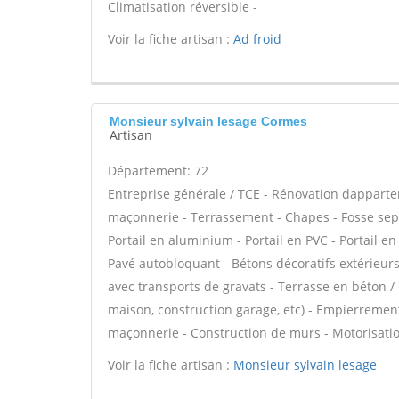
Climatisation réversible -
Voir la fiche artisan :
Ad froid
Monsieur sylvain lesage Cormes
Artisan
Département: 72
Entreprise générale / TCE - Rénovation dappar
maçonnerie - Terrassement - Chapes - Fosse sep
Portail en aluminium - Portail en PVC - Portail e
Pavé autobloquant - Bétons décoratifs extérieurs 
avec transports de gravats - Terrasse en béton /
maison, construction garage, etc) - Empierrement
maçonnerie - Construction de murs - Motorisation
Voir la fiche artisan :
Monsieur sylvain lesage