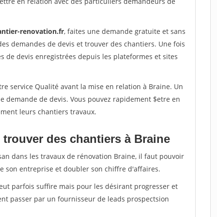
ettre en relation avec des particuliers demandeurs de
ntier-renovation.fr
, faites une demande gratuite et sans
des demandes de devis et trouver des chantiers. Une fois
 de devis enregistrées depuis les plateformes et sites
re service Qualité avant la mise en relation à Braine. Un
'une demande de devis. Vous pouvez rapidement $etre en
dement leurs chantiers travaux.
 trouver des chantiers à Braine
san dans les travaux de rénovation Braine, il faut pouvoir
 son entreprise et doubler son chiffre d'affaires.
peut parfois suffire mais pour les désirant progresser et
ent passer par un fournisseur de leads prospectsion