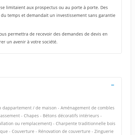
e limitaient aux prospectus ou au porte à porte. Des
t du temps et demandait un investissement sans garantie
 vous permettra de recevoir des demandes de devis en
rer un avenir à votre société.
ion dappartement / de maison - Aménagement de combles
rassement - Chapes - Bétons décoratifs intérieurs -
tallation ou remplacement) - Charpente traditionnelle bois
ique - Couverture - Rénovation de couverture - Zinguerie