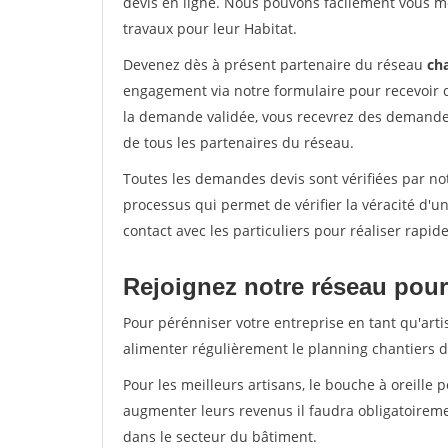
devis en ligne. Nous pouvons facilement vous m
travaux pour leur Habitat.
Devenez dès à présent partenaire du réseau
cha
engagement via notre formulaire pour recevoir 
la demande validée, vous recevrez des demandes
de tous les partenaires du réseau.
Toutes les demandes devis sont vérifiées par not
processus qui permet de vérifier la véracité d
contact avec les particuliers pour réaliser rapi
Rejoignez notre réseau pour
Pour pérénniser votre entreprise en tant qu'arti
alimenter régulièrement le planning chantiers de
Pour les meilleurs artisans, le bouche à oreille 
augmenter leurs revenus il faudra obligatoirem
dans le secteur du bâtiment.